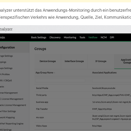
alyzer unterstützt das Anwendungs-Monitoring durch ein benutzerfre
llenspezifischen Verkehrs wie Anwendung, Quelle, Ziel, Kommunikati