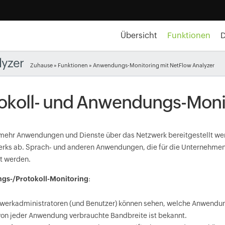
Übersicht
Funktionen
lyzer
Zuhause
»
Funktionen
» Anwendungs-Monitoring mit NetFlow Analyzer
okoll- und Anwendungs-Moni
ehr Anwendungen und Dienste über das Netzwerk bereitgestellt werde
rks ab. Sprach- und anderen Anwendungen, die für die Unternehmen
t werden.
s-/Protokoll-Monitoring
:
werkadministratoren (und Benutzer) können sehen, welche Anwendu
von jeder Anwendung verbrauchte Bandbreite ist bekannt.