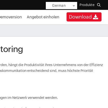
Produkte
German
Download
Demoversion
Angebot einholen
toring
n, hängt die Produktivität Ihres Unternehmens von der Effizienz
skommunikation entscheidend sind, muss höchste Priorität
ngen im Netzwerk verwendet werden.