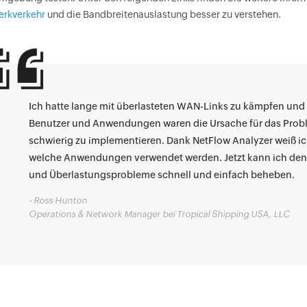
erkverkehr
und die Bandbreitenauslastung besser zu verstehen.
Ich hatte lange mit überlasteten WAN-Links zu kämpfen und 
Benutzer und Anwendungen waren die Ursache für das Pro
schwierig zu implementieren. Dank NetFlow Analyzer weiß 
welche Anwendungen verwendet werden. Jetzt kann ich den 
und Überlastungsprobleme schnell und einfach beheben.
- Ross Hunton
Operations & Network Manager bei Tropical Shipping USA, LLC