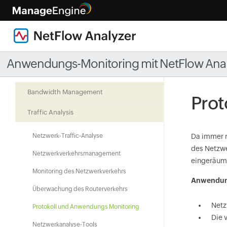
Anwendungs-Monitoring mit NetFlow Ana
Bandwidth Management
Prot
Traffic Analysis
Netzwerk-Traffic-Analyse
Da immer m
des Netzwe
Netzwerkverkehrsmanagement
eingeräum
Monitoring des Netzwerkverkehrs
Anwendung
Überwachung des Routerverkehrs
Netz
Protokoll und Anwendungs Monitoring
Die 
Netzwerkanalyse-Tools