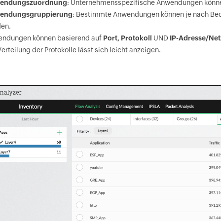
endungszuordnung
: Unternehmensspezifische Anwendungen könne
endungsgruppierung
: Bestimmte Anwendungen können je nach Bedar
en.
ndungen können basierend auf
Port, Protokoll
UND
IP-Adresse/Ne
Verteilung der Protokolle lässt sich leicht anzeigen.