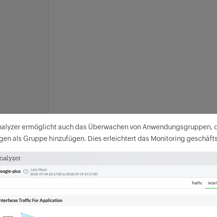
alyzer ermöglicht auch das Überwachen von Anwendungsgruppen, die
n als Gruppe hinzufügen. Dies erleichtert das Monitoring geschäft