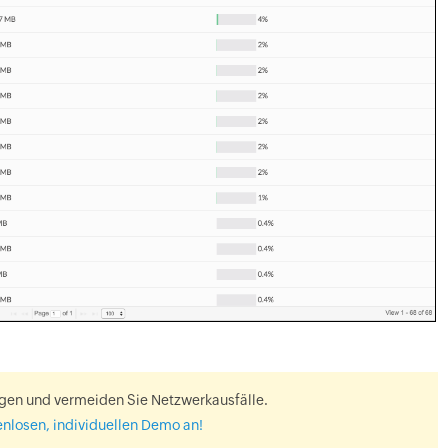
gen und vermeiden Sie Netzwerkausfälle.
tenlosen, individuellen Demo an!