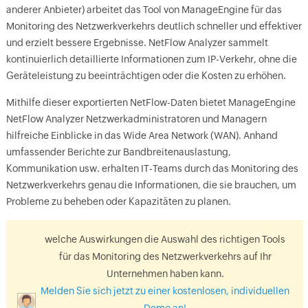
anderer Anbieter) arbeitet das Tool von ManageEngine für das
Monitoring des Netzwerkverkehrs deutlich schneller und effektiver
und erzielt bessere Ergebnisse. NetFlow Analyzer sammelt
kontinuierlich detaillierte Informationen zum IP-Verkehr, ohne die
Geräteleistung zu beeinträchtigen oder die Kosten zu erhöhen.
Mithilfe dieser exportierten NetFlow-Daten bietet ManageEngine
NetFlow Analyzer Netzwerkadministratoren und Managern
hilfreiche Einblicke in das Wide Area Network (WAN). Anhand
umfassender Berichte zur Bandbreitenauslastung,
Kommunikation usw. erhalten IT-Teams durch das Monitoring des
Netzwerkverkehrs genau die Informationen, die sie brauchen, um
Probleme zu beheben oder Kapazitäten zu planen.
welche Auswirkungen die Auswahl des richtigen Tools
für das Monitoring des Netzwerkverkehrs auf Ihr
Unternehmen haben kann.
Melden Sie sich jetzt zu einer kostenlosen, individuellen