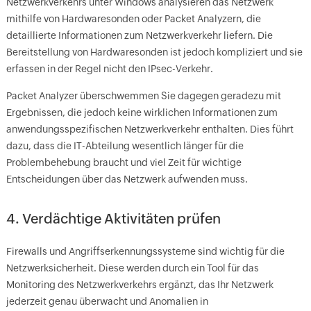
Netzwerkverkehrs unter Windows analysieren das Netzwerk
mithilfe von Hardwaresonden oder Packet Analyzern, die
detaillierte Informationen zum Netzwerkverkehr liefern. Die
Bereitstellung von Hardwaresonden ist jedoch kompliziert und sie
erfassen in der Regel nicht den IPsec-Verkehr.
Packet Analyzer überschwemmen Sie dagegen geradezu mit
Ergebnissen, die jedoch keine wirklichen Informationen zum
anwendungsspezifischen Netzwerkverkehr enthalten. Dies führt
dazu, dass die IT-Abteilung wesentlich länger für die
Problembehebung braucht und viel Zeit für wichtige
Entscheidungen über das Netzwerk aufwenden muss.
4. Verdächtige Aktivitäten prüfen
Firewalls und Angriffserkennungssysteme sind wichtig für die
Netzwerksicherheit. Diese werden durch ein Tool für das
Monitoring des Netzwerkverkehrs ergänzt, das Ihr Netzwerk
jederzeit genau überwacht und Anomalien in