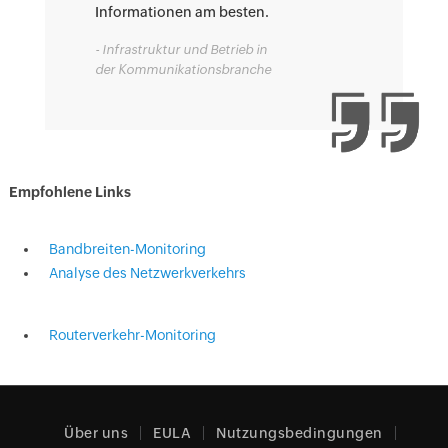
Informationen am besten.
- Infrastruktur und Betrieb in
der Kommunikationsbranche
Empfohlene Links
Bandbreiten-Monitoring
Analyse des Netzwerkverkehrs
Routerverkehr-Monitoring
Über uns
EULA
Nutzungsbedingungen