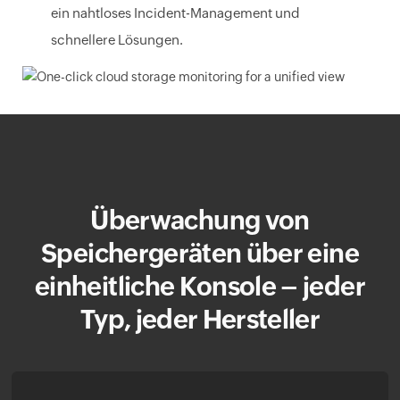
ein nahtloses Incident-Management und
schnellere Lösungen.
Überwachung von
Speichergeräten über eine
einheitliche Konsole – jeder
Typ, jeder Hersteller