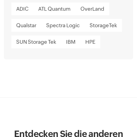
ADIC
ATL Quantum
OverLand
Qualstar
Spectra Logic
StorageTek
SUN Storage Tek
IBM
HPE
Entdecken Sie die anderen