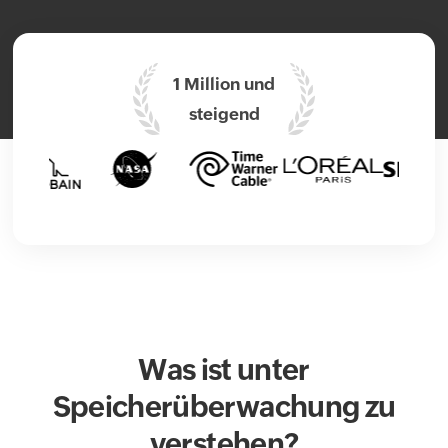
1 Million und
steigend
Was ist unter
Speicherüberwachung zu
verstehen?