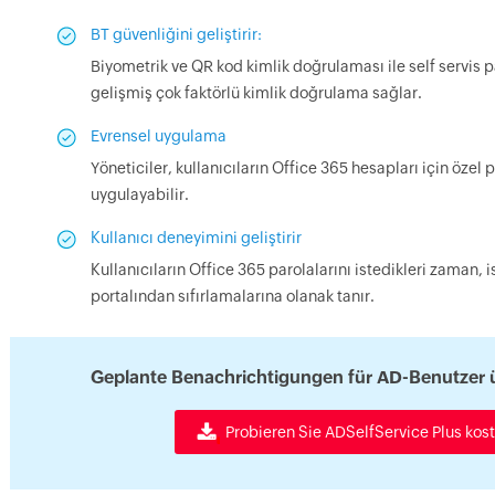
BT güvenliğini geliştirir:
Biyometrik ve QR kod kimlik doğrulaması ile self servis p
gelişmiş çok faktörlü kimlik doğrulama sağlar.
Evrensel uygulama
Yöneticiler, kullanıcıların Office 365 hesapları için özel 
uygulayabilir.
Kullanıcı deneyimini geliştirir
Kullanıcıların Office 365 parolalarını istedikleri zaman, 
portalından sıfırlamalarına olanak tanır.
Geplante Benachrichtigungen für AD-Benutzer 
Probieren Sie ADSelfService Plus kost