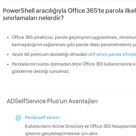
PowerShell aracılığıyla Office 365'te parola ilk
sınırlamaları nelerdir?
Office 365 yöneticisi, parola geçmişinin uygulanması, minimum
karmaşıklığının sağlanması gibi parola ilkesi parametrelerini 
Azure AD premium aboneliği olmadan
self servis parola sıfırl
Parolalarının süresi dolmadan önce Office 365 kullanıcılarına e
gönderme desteği sunulmaz.
ADSelfService Plus'un Avantajları
Parola self servisi:
Kullanıcıların Active Directory ve Office 365 hesapların
işlemini gerçekleştirmesine izin verir.