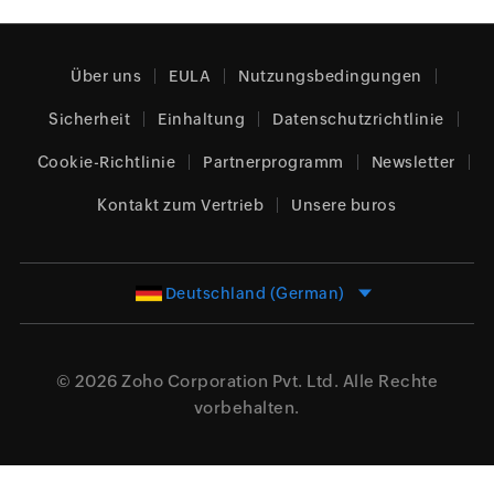
Über uns
EULA
Nutzungsbedingungen
Sicherheit
Einhaltung
Datenschutzrichtlinie
Cookie-Richtlinie
Partnerprogramm
Newsletter
Kontakt zum Vertrieb
Unsere buros
Deutschland (German)
© 2026
Zoho Corporation Pvt. Ltd.
Alle Rechte
vorbehalten.