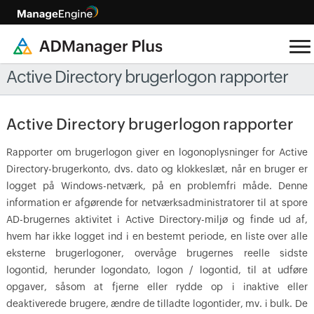
Active Directory brugerlogon rapporter
Active Directory brugerlogon rapporter
Rapporter om brugerlogon giver en logonoplysninger for Active
Directory-brugerkonto, dvs. dato og klokkeslæt, når en bruger er
logget på Windows-netværk, på en problemfri måde. Denne
information er afgørende for netværksadministratorer til at spore
AD-brugernes aktivitet i Active Directory-miljø og finde ud af,
hvem har ikke logget ind i en bestemt periode, en liste over alle
eksterne brugerlogoner, overvåge brugernes reelle sidste
logontid, herunder logondato, logon / logontid, til at udføre
opgaver, såsom at fjerne eller rydde op i inaktive eller
deaktiverede brugere, ændre de tilladte logontider, mv. i bulk. De