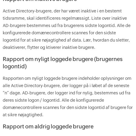
Active Directory-brugere, der har været inaktive i en bestemt
tidsramme, skal identificeres regelmæssigt. Liste over inaktive
AD-brugere bestemmes ud fra brugerens sidste logontid. Alle de
konfigurerede domænecontrollere scannes for den sidste
logontid for at sikre nøjagtighed af data. Lær, hvordan du sletter,
deaktiverer, flytter og ktiverer inaktive brugere.
Rapport om nyligt loggede brugere (brugernes
logontid)
Rapporten om nyligt loggede brugere indeholder oplysninger om
alle Active Directory-brugere, der logger på i løbet af de seneste
”n” dage. AD-brugere, der logger ind for nylig, bestemmes ud fra
deres sidste logon / logontid. Alle de konfigurerede
domænecontrollere scannes for den sidste logontid af brugere for
at sikre nøjagtighed.
Rapport om aldrig loggede brugere