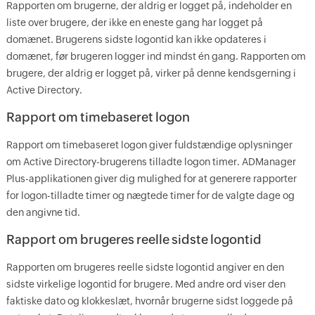
Rapporten om brugerne, der aldrig er logget på, indeholder en
liste over brugere, der ikke en eneste gang har logget på
domænet. Brugerens sidste logontid kan ikke opdateres i
domænet, før brugeren logger ind mindst én gang. Rapporten om
brugere, der aldrig er logget på, virker på denne kendsgerning i
Active Directory.
Rapport om timebaseret logon
Rapport om timebaseret logon giver fuldstændige oplysninger
om Active Directory-brugerens tilladte logon timer. ADManager
Plus-applikationen giver dig mulighed for at generere rapporter
for logon-tilladte timer og nægtede timer for de valgte dage og
den angivne tid.
Rapport om brugeres reelle sidste logontid
Rapporten om brugeres reelle sidste logontid angiver en den
sidste virkelige logontid for brugere. Med andre ord viser den
faktiske dato og klokkeslæt, hvornår brugerne sidst loggede på