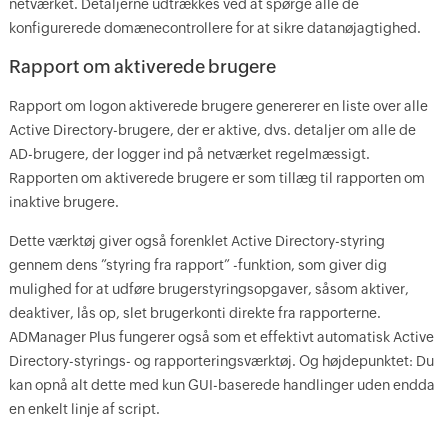
netværket. Detaljerne udtrækkes ved at spørge alle de
konfigurerede domænecontrollere for at sikre datanøjagtighed.
Rapport om aktiverede brugere
Rapport om logon aktiverede brugere genererer en liste over alle
Active Directory-brugere, der er aktive, dvs. detaljer om alle de
AD-brugere, der logger ind på netværket regelmæssigt.
Rapporten om aktiverede brugere er som tillæg til rapporten om
inaktive brugere.
Dette værktøj giver også forenklet Active Directory-styring
gennem dens ”styring fra rapport” -funktion, som giver dig
mulighed for at udføre brugerstyringsopgaver, såsom aktiver,
deaktiver, lås op, slet brugerkonti direkte fra rapporterne.
ADManager Plus fungerer også som et effektivt automatisk Active
Directory-styrings- og rapporteringsværktøj. Og højdepunktet: Du
kan opnå alt dette med kun GUI-baserede handlinger uden endda
en enkelt linje af script.