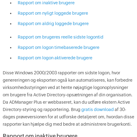
Rapport om inaktive brugere
Rapport om nyligt loggede brugere
Rapport om aldrig loggede brugere
Rapport om brugeres reelle sidste logontid
Rapport om logon timebaserede brugere
Rapport om logon aktiverede brugere
Disse Windows 2000/2003 rapporter om sidste logon, hvor
genereringen og eksporten også kan automatiseres, kan forbedre
virksomhedsstyringen ved at hente nøjagtige logonoplysninger
om brugere fra Active Directory-opsætningen af din organisation.
Da ADManager Plus er webbaseret, kan du udføre ekstern Active
Directory-styring og rapportering. Brug
gratis download
af 30-
dages prøveversionen for at udforske detaljeret om, hvordan disse
rapporter kan hjælpe dig med bedre at administrere brugerkonti.
Rapport om inaktive brugere