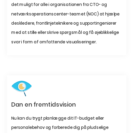
det muligt for alle i organisationen fra CTO- og
netværksoperationscenter-teamet (NOC) at hjælpe
deskledere, frontlinjeteknikere og supportingeniører
med at stille eller skrive spørgsmål og få øjeblikkelige
svar i form af omfattende visualiseringer.
Dan en fremtidsvision
Nu kan du trygt planlægge dit IT-budget eller
personalebehov og forberede dig på pludselige