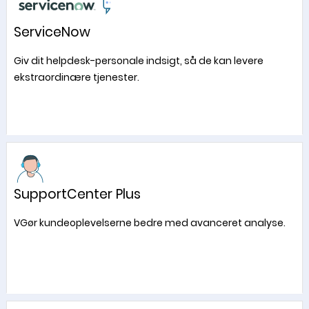
ServiceNow
Giv dit helpdesk-personale indsigt, så de kan levere
ekstraordinære tjenester.
SupportCenter Plus
VGør kundeoplevelserne bedre med avanceret analyse.