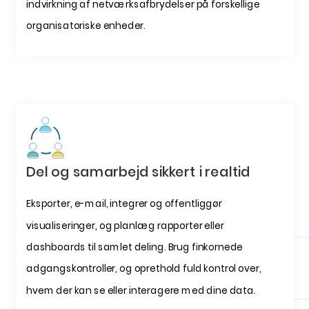
indvirkning af netværksafbrydelser på forskellige
organisatoriske enheder.
Del og samarbejd sikkert i realtid
Eksporter, e-mail, integrer og offentliggør
visualiseringer, og planlæg rapporter eller
dashboards til samlet deling. Brug finkornede
adgangskontroller, og oprethold fuld kontrol over,
hvem der kan se eller interagere med dine data.