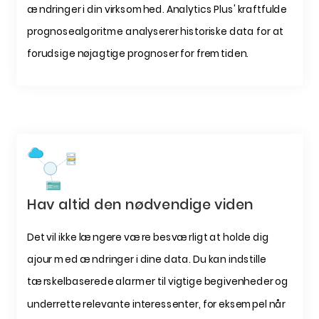
ændringer i din virksomhed. Analytics Plus' kraftfulde
prognosealgoritme analyserer historiske data for at
forudsige nøjagtige prognoser for fremtiden.
Hav altid den nødvendige viden
Det vil ikke længere være besværligt at holde dig
ajour med ændringer i dine data. Du kan indstille
tærskelbaserede alarmer til vigtige begivenheder og
underrette relevante interessenter, for eksempel når