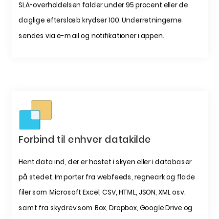
SLA-overholdelsen falder under 95 procent eller de
daglige efterslæb krydser 100. Underretningerne
sendes via e-mail og notifikationer i appen.
Forbind til enhver datakilde
Hent data ind, der er hostet i skyen eller i databaser
på stedet. Importer fra webfeeds, regneark og flade
filer som Microsoft Excel, CSV, HTML, JSON, XML osv.
samt fra skydrev som Box, Dropbox, Google Drive og