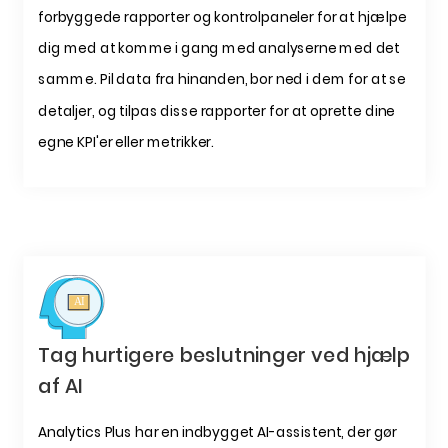
forbyggede rapporter og kontrolpaneler for at hjælpe
dig med at komme i gang med analyserne med det
samme. Pil data fra hinanden, bor ned i dem for at se
detaljer, og tilpas disse rapporter for at oprette dine
egne KPI'er eller metrikker.
Tag hurtigere beslutninger ved hjælp
af AI
Analytics Plus har en indbygget AI-assistent, der gør