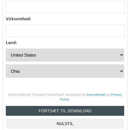
Virksomhed:
Land:
Ved at klikke på "Fortsæt til download" accepterer du
licensaftalen
og
Privacy
Policy
.