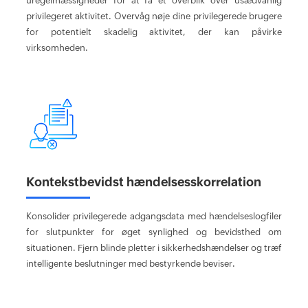
uregelmæssigheder for at få et overblik over usædvanlig
privilegeret aktivitet. Overvåg nøje dine privilegerede brugere
for potentielt skadelig aktivitet, der kan påvirke
virksomheden.
Kontekstbevidst hændelsesskorrelation
Konsolider privilegerede adgangsdata med hændelseslogfiler
for slutpunkter for øget synlighed og bevidsthed om
situationen. Fjern blinde pletter i sikkerhedshændelser og træf
intelligente beslutninger med bestyrkende beviser.