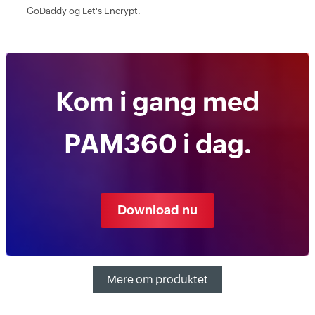
GoDaddy og Let's Encrypt.
Kom i gang med
PAM360 i dag.
Download nu
Mere om produktet