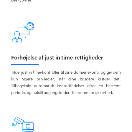
beskyttelse.
Forhøjelse af just in time-rettigheder
Tildel just in time-kontroller til dine domænekonti, og giv dem
kun højere privilegier, når dine brugere kræver det.
Tilbagekald automatisk kontotilladelser efter en bestemt
periode, og nulstil adgangskoder til strammere sikkerhed.