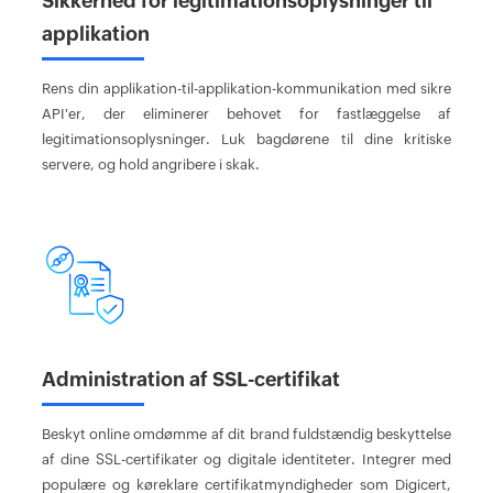
Sikkerhed for legitimationsoplysninger til
applikation
Rens din applikation-til-applikation-kommunikation med sikre
API'er, der eliminerer behovet for fastlæggelse af
legitimationsoplysninger. Luk bagdørene til dine kritiske
servere, og hold angribere i skak.
Administration af SSL-certifikat
Beskyt online omdømme af dit brand fuldstændig beskyttelse
af dine SSL-certifikater og digitale identiteter. Integrer med
populære og køreklare certifikatmyndigheder som Digicert,