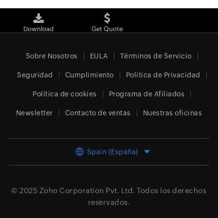
Download
Get Quote
Sobre Nosotros
EULA
Términos de Servicio
Seguridad
Cumplimiento
Política de Privacidad
Política de cookies
Programa de Afiliados
Newsletter
Contacto de ventas
Nuestras oficinas
Spain (España)
© 2025
Zoho Corporation Pvt. Ltd.
Todos los derechos
reservados.