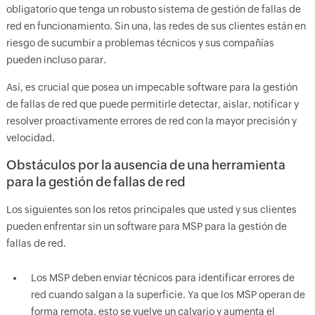
obligatorio que tenga un robusto sistema de gestión de fallas de
red en funcionamiento. Sin una, las redes de sus clientes están en
riesgo de sucumbir a problemas técnicos y sus compañías
pueden incluso parar.
Así, es crucial que posea un impecable software para la gestión
de fallas de red que puede permitirle detectar, aislar, notificar y
resolver proactivamente errores de red con la mayor precisión y
velocidad.
Obstáculos por la ausencia de una herramienta
para la gestión de fallas de red
Los siguientes son los retos principales que usted y sus clientes
pueden enfrentar sin un software para MSP para la gestión de
fallas de red.
Los MSP deben enviar técnicos para identificar errores de
red cuando salgan a la superficie. Ya que los MSP operan de
forma remota, esto se vuelve un calvario y aumenta el