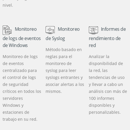
nivel.
Monitoreo
Monitoreo
Informes de
de logs de eventos
de Syslog
rendimiento de
de Windows
red
Método basado en
Monitoreo de logs
reglas para el
Analizar la
de eventos
monitoreo de
disponibilidad de
centralizado para
syslog para leer
la red, las
el control de logs
syslogs entrantes y
tendencias de uso
de seguridad
asociar alertas a los
y llevar a cabo un
críticos en todos los
mismos.
análisis con más de
servidores
100 informes
Windows y
disponibles y
estaciones de
personalizables.
trabajo en su red.