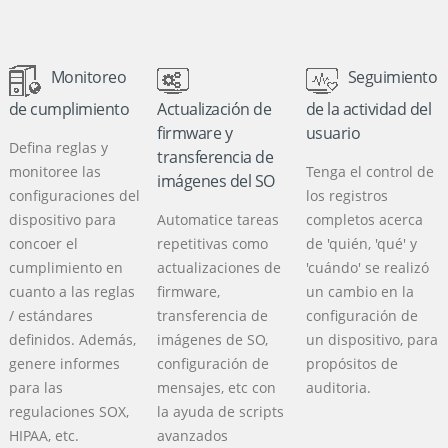
Monitoreo
Seguimiento
de cumplimiento
Actualización de
de la actividad del
firmware y
usuario
Defina reglas y
transferencia de
monitoree las
Tenga el control de
imágenes del SO
configuraciones del
los registros
dispositivo para
Automatice tareas
completos acerca
concoer el
repetitivas como
de 'quién, 'qué' y
cumplimiento en
actualizaciones de
'cuándo' se realizó
cuanto a las reglas
firmware,
un cambio en la
/ estándares
transferencia de
configuración de
definidos. Además,
imágenes de SO,
un dispositivo, para
genere informes
configuración de
propósitos de
para las
mensajes, etc con
auditoria.
regulaciones SOX,
la ayuda de scripts
HIPAA, etc.
avanzados