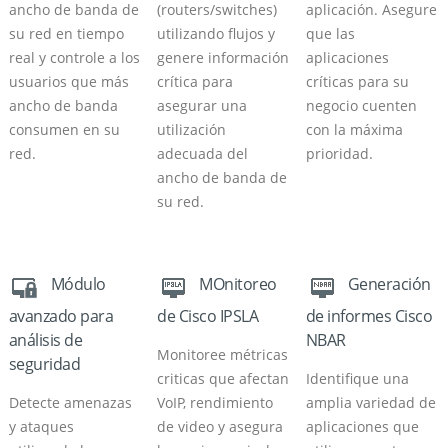
ancho de banda de
(routers/switches)
aplicación. Asegure
su red en tiempo
utilizando flujos y
que las
real y controle a los
genere información
aplicaciones
usuarios que más
crítica para
críticas para su
ancho de banda
asegurar una
negocio cuenten
consumen en su
utilización
con la máxima
red.
adecuada del
prioridad.
ancho de banda de
su red.
Módulo
MOnitoreo
Generación
avanzado para
de Cisco IPSLA
de informes Cisco
análisis de
NBAR
Monitoree métricas
seguridad
criticas que afectan
Identifique una
Detecte amenazas
VoIP, rendimiento
amplia variedad de
y ataques
de video y asegura
aplicaciones que