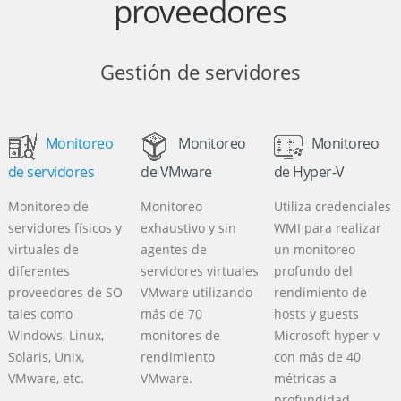
proveedores
Gestión de servidores
Monitoreo
Monitoreo
Monitoreo
de servidores
de VMware
de Hyper-V
Monitoreo de
Monitoreo
Utiliza credenciales
servidores físicos y
exhaustivo y sin
WMI para realizar
virtuales de
agentes de
un monitoreo
diferentes
servidores virtuales
profundo del
proveedores de SO
VMware utilizando
rendimiento de
tales como
más de 70
hosts y guests
Windows, Linux,
monitores de
Microsoft hyper-v
Solaris, Unix,
rendimiento
con más de 40
VMware, etc.
VMware.
métricas a
profundidad.