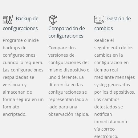
Backup de
Gestión de
configuraciones
Comparación de
cambios
configuraciones
Programe o inicie
Realice el
backups de
Compare dos
seguimiento de los
configuraciones
versiones de
cambios en la
cuando lo requiera.
configuraciones del
configuración en
Las configuraciones
mismo dispositivo o
tiempo real
respaldadas se
uno diferente. La
mediante mensajes
versionan y
diferencia en las
syslog generados
almacenan de
configuraciones se
por los dispositivos.
forma segura en un
representan lado a
Los cambios
formato
lado para una
detectados se
encriptado.
observación rápida.
notifican
inmediatamente
vía correo
electrónico.