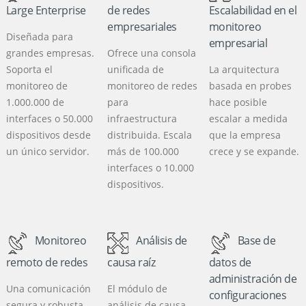
Large Enterprise
de redes
Escalabilidad en el
empresariales
monitoreo
Diseñada para
empresarial
grandes empresas.
Ofrece una consola
Soporta el
unificada de
La arquitectura
monitoreo de
monitoreo de redes
basada en probes
1.000.000 de
para
hace posible
interfaces o 50.000
infraestructura
escalar a medida
dispositivos desde
distribuida. Escala
que la empresa
un único servidor.
más de 100.000
crece y se expande.
interfaces o 10.000
dispositivos.
Monitoreo
Análisis de
Base de
remoto de redes
causa raíz
datos de
administración de
Una comunicación
El módulo de
configuraciones
segura y robusta
análisis de causa