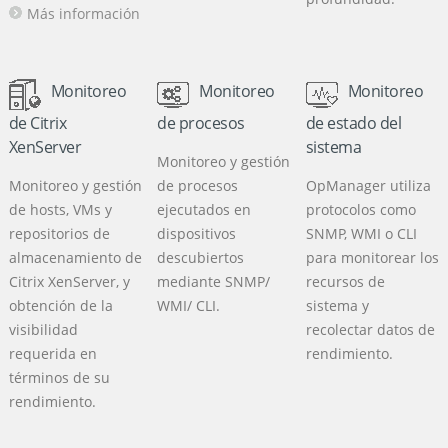
Más información
Monitoreo
Monitoreo
Monitoreo
de Citrix
de procesos
de estado del
XenServer
sistema
Monitoreo y gestión
Monitoreo y gestión
de procesos
OpManager utiliza
de hosts, VMs y
ejecutados en
protocolos como
repositorios de
dispositivos
SNMP, WMI o CLI
almacenamiento de
descubiertos
para monitorear los
Citrix XenServer, y
mediante SNMP/
recursos de
obtención de la
WMI/ CLI.
sistema y
visibilidad
recolectar datos de
requerida en
rendimiento.
términos de su
rendimiento.