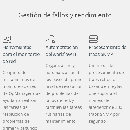
Gestión de fallos y rendimiento
Herramientas
Automatización
Procesamiento de
para el monitoreo
del workflow TI
traps SNMP
de red
Organización y
Un motor de
Conjunto de
automatización de
procesamiento de
herramientas de
los pasos de primer
traps robusto
monitoreo de red
nivel de resolución
basado en reglas
de OpManager que
de problemas de
que soporta el
ayudan a realizar
fallos de red, y
manejo de
las tareas de
también las tareas
alrededor de 300
resolución de
rutinarias de
traps SNMP por
problemas de
mantenimiento.
segundo.
primer y segundo