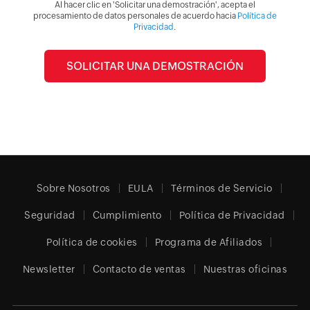
Al hacer clic en 'Solicitar una demostración', acepta el
procesamiento de datos personales de acuerdo hacia
Política de
Privacidad
.
Sobre Nosotros
EULA
Términos de Servicio
Seguridad
Cumplimiento
Política de Privacidad
Política de cookies
Programa de Afiliados
Newsletter
Contacto de ventas
Nuestras oficinas