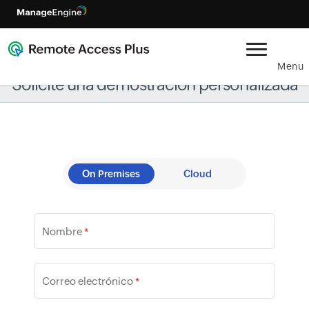
Menu
Solicite una demostración personalizada
On Premises
Cloud
Nombre
*
Correo electrónico
*