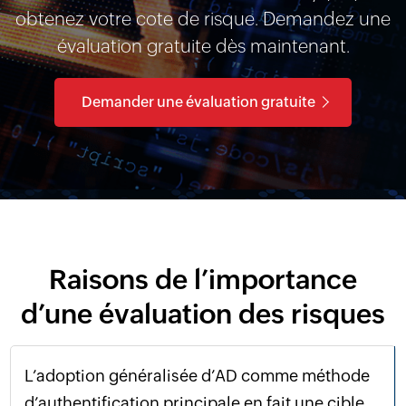
obtenez votre cote de risque. Demandez une
évaluation gratuite dès maintenant.
Demander une évaluation gratuite
Raisons de l’importance
d’une évaluation des risques
L’adoption généralisée d’AD comme méthode
d’authentification principale en fait une cible