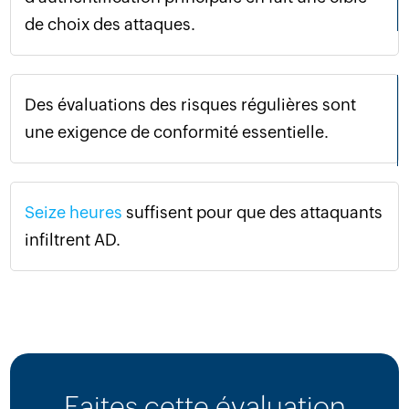
de choix des attaques.
Des évaluations des risques régulières sont
une exigence de conformité essentielle.
Seize heures
suffisent pour que des attaquants
infiltrent AD.
Faites cette évaluation