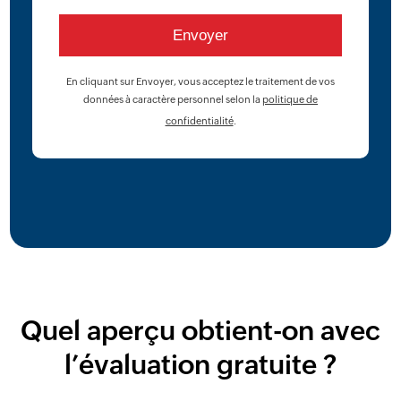
En cliquant sur Envoyer, vous acceptez le traitement de vos
données à caractère personnel selon la
politique de
confidentialité
.
Quel aperçu obtient-on avec
l’évaluation gratuite ?