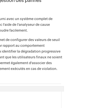
gestion des pannes
ourni avec un système complet de
c l'aide de l'analyseur de cause
oudre facilement.
et de configurer des valeurs de seuil
 par rapport au comportement
 identifier la dégradation progressive
t que les utilisateurs finaux ne soient
 permet également d'associer des
uement exécutés en cas de violation.