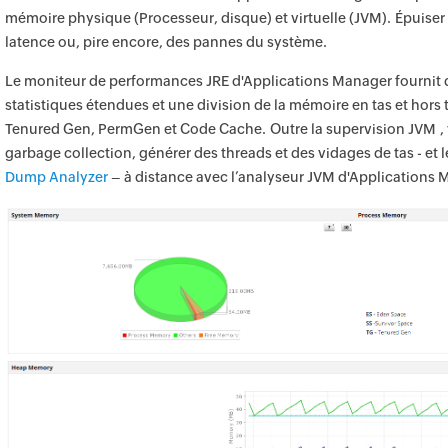
mémoire physique (Processeur, disque) et virtuelle (JVM). Épuise
latence ou, pire encore, des pannes du système.
Le moniteur de performances JRE d'Applications Manager fournit d
statistiques étendues et une division de la mémoire en tas et hor
Tenured Gen, PermGen et Code Cache. Outre la supervision JVM ,
garbage collection, générer des threads et des vidages de tas - et 
Dump Analyzer
– à distance avec l’analyseur JVM d'Applications 