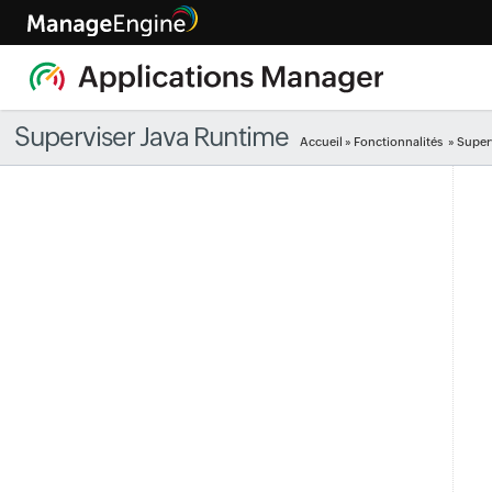
Superviser Java Runtime
Accueil
»
Fonctionnalités
» Superv