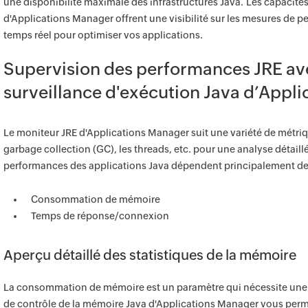
une disponibilité maximale des infrastructures Java. Les capacité
d'Applications Manager offrent une visibilité sur les mesures de pe
temps réel pour optimiser vos applications.
Supervision des performances JRE avec
surveillance d'exécution Java d’Appl
Le moniteur JRE d'Applications Manager suit une variété de métri
garbage collection (GC), les threads, etc. pour une analyse détail
performances des applications Java dépendent principalement de
Consommation de mémoire
Temps de réponse/connexion
Aperçu détaillé des statistiques de la mémoire
La consommation de mémoire est un paramètre qui nécessite une 
de contrôle de la mémoire Java d'Applications Manager vous per