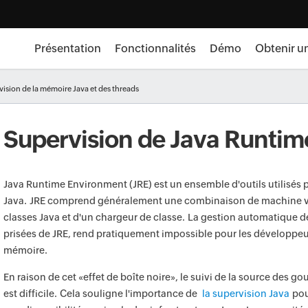
Présentation
Fonctionnalités
Démo
Obtenir u
ision de la mémoire Java et des threads
Supervision de Java Runtim
Java Runtime Environment (JRE) est un ensemble d'outils utilisés
Java. JRE comprend généralement une combinaison de machine vir
classes Java et d'un chargeur de classe. La gestion automatique d
prisées de JRE, rend pratiquement impossible pour les développeur
mémoire.
En raison de cet «effet de boîte noire», le suivi de la source des 
est difficile. Cela souligne l'importance de
la supervision Java
pou