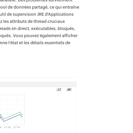
arallèle. Des problèmes surviennent
 pool de données partagé, ce qui entraîne
il de supervision JRE d'Applications
z les attributs de thread cruciaux
reads en direct, exécutables, bloqués,
loqués. Vous pouvez également afficher
e l'état et les détails essentiels de