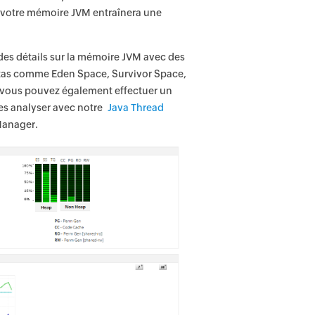
r votre mémoire JVM entraînera une
es détails sur la mémoire JVM avec des
s tas comme Eden Space, Survivor Space,
 vous pouvez également effectuer un
les analyser avec notre
Java Thread
Manager.