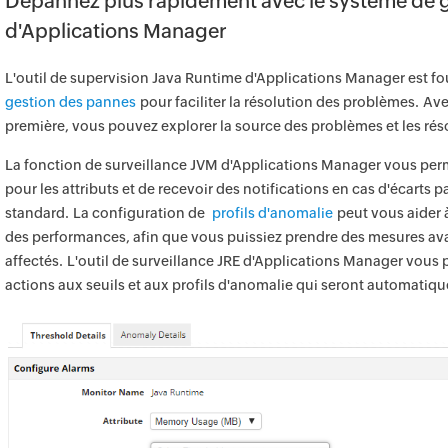
Dépannez plus rapidement avec le système de 
d'Applications Manager
L'outil de supervision Java Runtime d'Applications Manager est f
gestion des pannes
pour faciliter la résolution des problèmes. Ave
première, vous pouvez explorer la source des problèmes et les rés
La fonction de surveillance JVM d'Applications Manager vous perm
pour les attributs et de recevoir des notifications en cas d'écarts
standard. La configuration de
profils d'anomalie
peut vous aider à
des performances, afin que vous puissiez prendre des mesures avan
affectés. L'outil de surveillance JRE d'Applications Manager vous
actions aux seuils et aux profils d'anomalie qui seront automatiq