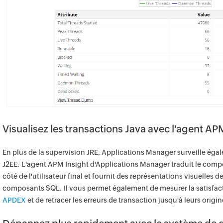
Visualisez les transactions Java avec l'agent AP
En plus de la supervision JRE, Applications Manager surveille éga
J2EE. L'agent APM Insight d'Applications Manager traduit le comp
côté de l'utilisateur final et fournit des représentations visuelles 
composants SQL. Il vous permet également de mesurer la satisfact
APDEX
et de retracer les erreurs de transaction jusqu'à leurs origin