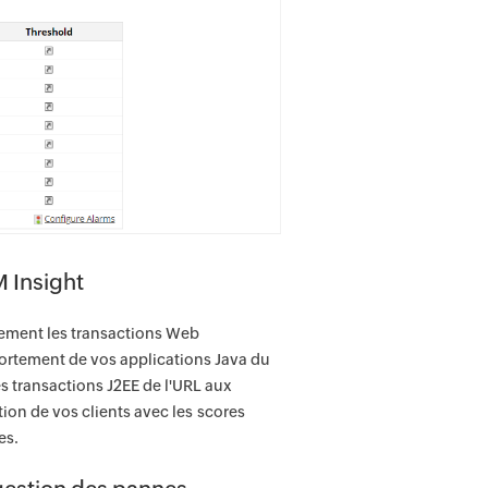
M Insight
lement les transactions Web
ortement de vos applications Java du
des transactions J2EE de l'URL aux
ion de vos clients avec les scores
es.