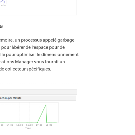
e
mémoire, un processus appelé garbage
s pour libérer de l'espace pour de
elle pour optimiser le dimensionnement
lications Manager vous fournit un
de collecteur spécifiques.