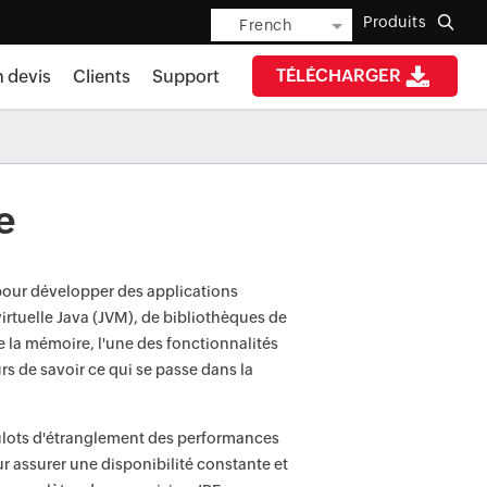
Produits
French
TÉLÉCHARGER
n devis
Clients
Support
e
 pour développer des applications
tuelle Java (JVM), de bibliothèques de
e la mémoire, l'une des fonctionnalités
s de savoir ce qui se passe dans la
goulots d'étranglement des performances
r assurer une disponibilité constante et