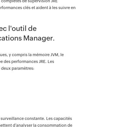
s complètes de supervision JRE
rformances clés et aident à les suivre en
 l'outil de
ications Manager.
ques, y compris la mémoire JVM, le
lée des performances JRE. Les
 deux paramètres:
surveillance constante. Les capacités
mettent d’analyser la consommation de