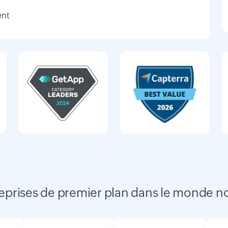
ent
treprises de premier plan dans le monde n