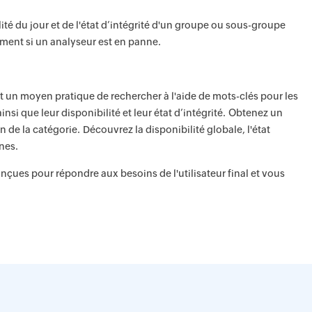
ité du jour et de l'état d’intégrité d'un groupe ou sous-groupe
ement si un analyseur est en panne.
t un moyen pratique de rechercher à l'aide de mots-clés pour les
nsi que leur disponibilité et leur état d’intégrité. Obtenez un
 de la catégorie. Découvrez la disponibilité globale, l'état
nnes.
çues pour répondre aux besoins de l'utilisateur final et vous