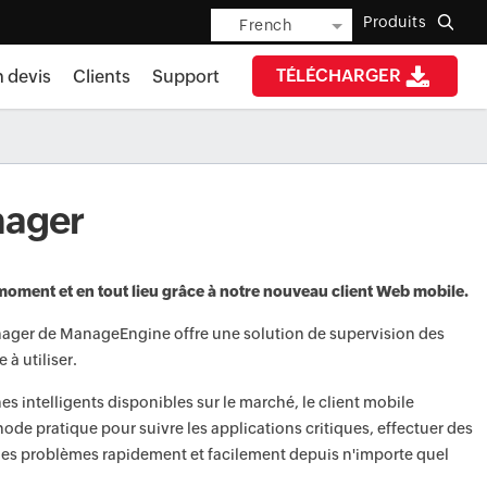
Produits
French
TÉLÉCHARGER
n devis
Clients
Support
nager
oment et en tout lieu grâce à notre nouveau client Web mobile.
nager de ManageEngine offre une solution de supervision des
 à utiliser.
s intelligents disponibles sur le marché, le client mobile
de pratique pour suivre les applications critiques, effectuer des
er les problèmes rapidement et facilement depuis n'importe quel