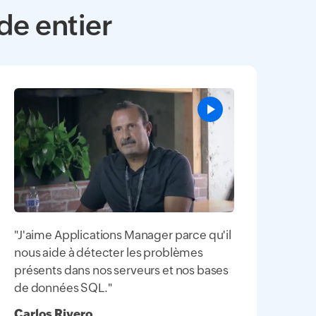
de entier
"J'aime Applications Manager parce qu'il
nous aide à détecter les problèmes
présents dans nos serveurs et nos bases
de données SQL."
Carlos Rivero