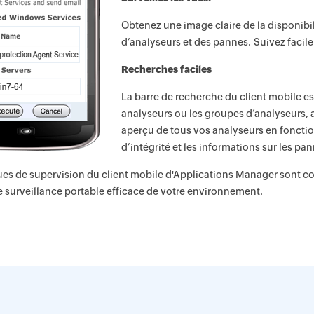
Obtenez une image claire de la disponibil
d’analyseurs et des pannes. Suivez facil
Recherches faciles
La barre de recherche du client mobile es
analyseurs ou les groupes d’analyseurs, ai
aperçu de tous vos analyseurs en fonction
d’intégrité et les informations sur les pa
ues de supervision du client mobile d'Applications Manager sont con
e surveillance portable efficace de votre environnement.