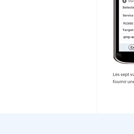
Les sept v
fournir un