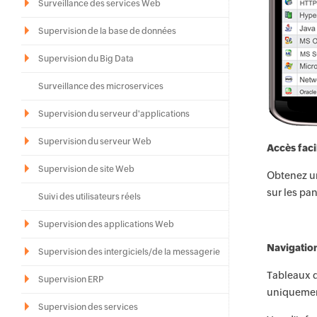
Surveillance des services Web
Supervision de la base de données
Supervision du Big Data
Surveillance des microservices
Supervision du serveur d'applications
Supervision du serveur Web
Accès facil
Supervision de site Web
Obtenez un
sur les pa
Suivi des utilisateurs réels
Supervision des applications Web
Navigation
Supervision des intergiciels/de la messagerie
Tableaux d
Supervision ERP
uniquement
Supervision des services