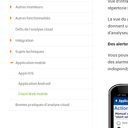
Vue d'infr
Autres moniteurs
répertorie 
Autres fonctionnalités
La vue du 
donnant un
Défis de l’analyse cloud
d’analyseur
Intégration
Des alerte
Sujets techniques
Vous pouve
des alarme
Application mobile
indisponib
Appli IOS
Application Android
Client Web mobile
Bonnes pratiques d’analyse cloud