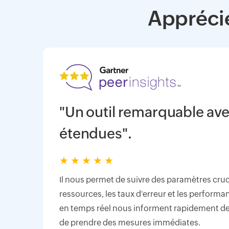
Apprécié
"Un outil remarquable ave
étendues".
★
★
★
★
★
Il nous permet de suivre des paramètres cruci
ressources, les taux d'erreur et les performa
en temps réel nous informent rapidement de
de prendre des mesures immédiates.