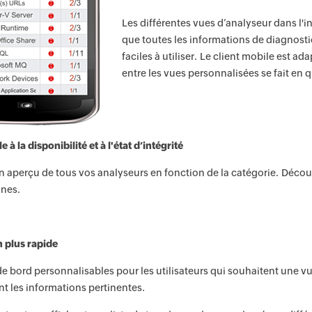
Les différentes vues d’analyseur dans l'i
que toutes les informations de diagnostic
faciles à utiliser. Le client mobile est a
entre les vues personnalisées se fait en 
e à la disponibilité et à l'état d’intégrité
 aperçu de tous vos analyseurs en fonction de la catégorie. Découvrez
nnes.
 plus rapide
e bord personnalisables pour les utilisateurs qui souhaitent une 
 les informations pertinentes.