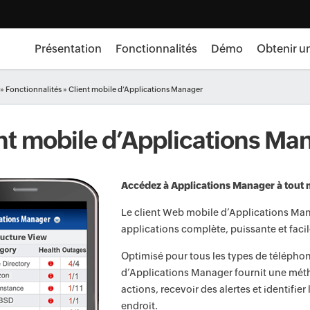
Présentation
Fonctionnalités
Démo
Obtenir u
»
Fonctionnalités
» Client mobile d’Applications Manager
nt mobile d’Applications Ma
Accédez à Applications Manager à tout m
Le client Web mobile d’Applications Ma
applications complète, puissante et facile
Optimisé pour tous les types de téléphone
d’Applications Manager fournit une métho
actions, recevoir des alertes et identifi
endroit.