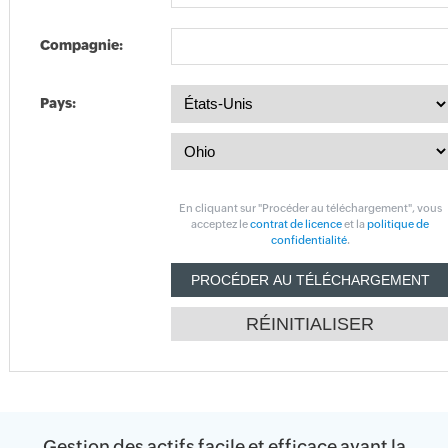
Compagnie:
Pays:
En cliquant sur "Procéder au téléchargement", vous
acceptez le
contrat de licence
et la
politique de
confidentialité
.
Gestion des actifs facile et efficace ayant la