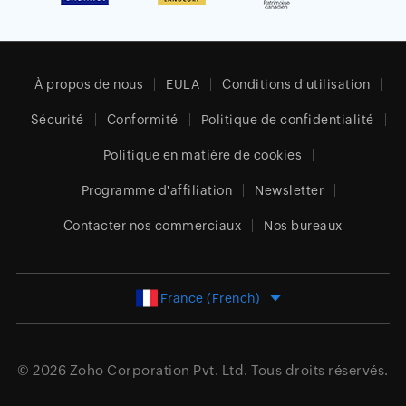
À propos de nous
EULA
Conditions d'utilisation
Sécurité
Conformité
Politique de confidentialité
Politique en matière de cookies
Programme d'affiliation
Newsletter
Contacter nos commerciaux
Nos bureaux
France (French)
© 2026
Zoho Corporation Pvt. Ltd.
Tous droits réservés.