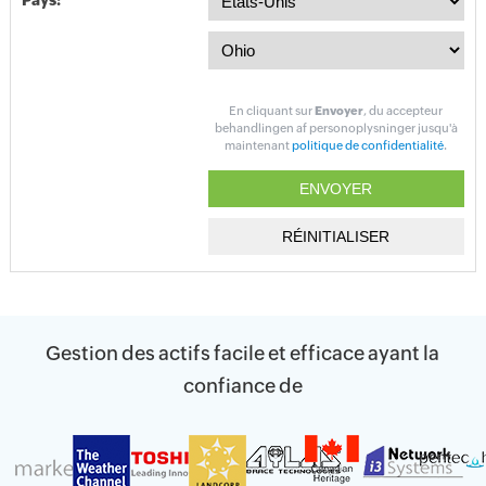
Pays:
En cliquant sur
Envoyer
, du accepteur
behandlingen af personoplysninger jusqu'à
maintenant
politique de confidentialité
.
Gestion des actifs facile et efficace ayant la
confiance de