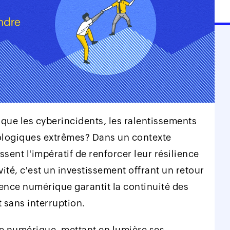
s que les cyberincidents, les ralentissements
ologiques extrêmes? Dans un contexte
ssent l'impératif de renforcer leur résilience
ité, c'est un investissement offrant un retour
lience numérique garantit la continuité des
t sans interruption.
nce numérique, mettant en lumière ses