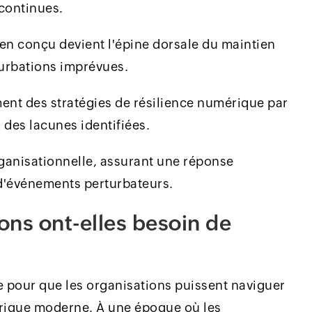
continues.
ien conçu devient l'épine dorsale du maintien
turbations imprévues.
ment des stratégies de résilience numérique par
n des lacunes identifiées.
rganisationnelle, assurant une réponse
d'événements perturbateurs.
ons ont-elles besoin de
e pour que les organisations puissent naviguer
rique moderne. À une époque où les