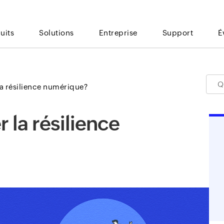
uits
Solutions
Entreprise
Support
É
a résilience numérique?
la résilience