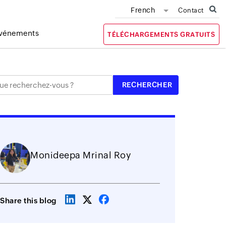
French
Contact
vénements
TÉLÉCHARGEMENTS GRATUITS
Monideepa Mrinal Roy
Share this blog