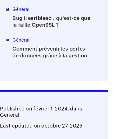
de la bureaucratie
Général
Bug Heartbleed : qu'est-ce que
la faille OpenSSL ?
Général
Comment prévenir les pertes
de données grâce à la gestion
des identités et des accès?
Published on
février 1, 2024,
dans
General
Last updated on
octobre 27, 2025