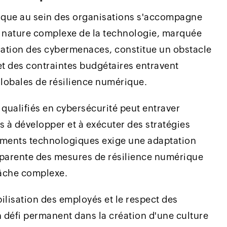
érique au sein des organisations s'accompagne
a nature complexe de la technologie, marquée
ication des cybermenaces, constitue un obstacle
et des contraintes budgétaires entravent
lobales de résilience numérique.
qualifiés en cybersécurité peut entraver
s à développer et à exécuter des stratégies
ements technologiques exige une adaptation
nsparente des mesures de résilience numérique
tâche complexe.
bilisation des employés et le respect des
n défi permanent dans la création d'une culture