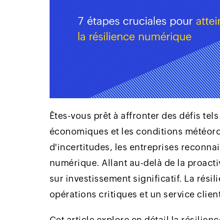
Êtes-vous prêt à affronter des défis tel
économiques et les conditions météor
d'incertitudes, les entreprises reconnai
numérique. Allant au-delà de la proactiv
sur investissement significatif. La rési
opérations critiques et un service clien
Cet article explore en détail la résilie