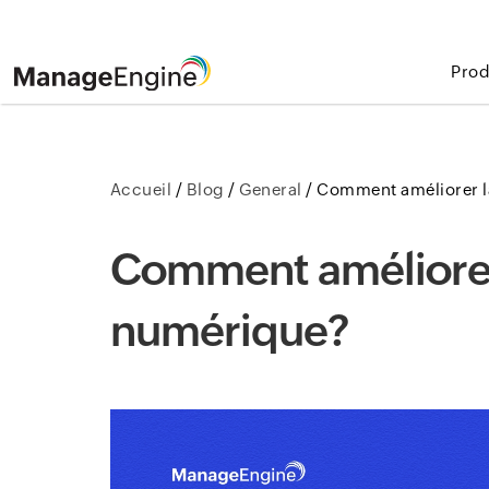
Prod
Accueil
/
Blog
/
General
/
Comment améliorer l
Comment améliorer 
numérique?