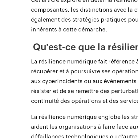
composantes, les distinctions avec la c
également des stratégies pratiques pour
inhérents à cette démarche.
Qu'est-ce que la résil
La résilience numérique fait référence à
récupérer et à poursuivre ses opératio
aux cyberincidents ou aux événements i
résister et de se remettre des perturb
continuité des opérations et des servi
La résilience numérique englobe les str
aident les organisations à faire face au
défaillances technologiques ou d'autr