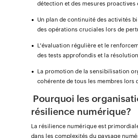
détection et des mesures proactives 
Un plan de continuité des activités b
des opérations cruciales lors de per
L'évaluation régulière et le renforce
des tests approfondis et la résolutio
La promotion de la sensibilisation o
cohérente de tous les membres lors 
Pourquoi les organisati
résilience numérique?
La résilience numérique est primordial
dans les complexités du paysage numé