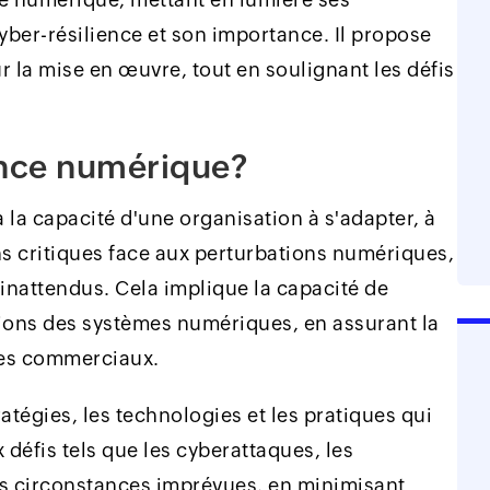
yber-résilience et son importance. Il propose
 la mise en œuvre, tout en soulignant les défis
ience numérique?
 la capacité d'une organisation à s'adapter, à
ns critiques face aux perturbations numériques,
nattendus. Cela implique la capacité de
ations des systèmes numériques, en assurant la
ces commerciaux.
atégies, les technologies et les pratiques qui
x défis tels que les cyberattaques, les
es circonstances imprévues, en minimisant