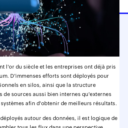
 l'or du siècle et les entreprises ont déjà pris
um. D'immenses efforts sont déployés pour
onnels en silos, ainsi que la structure
 de sources aussi bien internes qu'externes
ystèmes afin d'obtenir de meilleurs résultats.
déployés autour des données, il est logique de
mbler tous les flux dans une perspective