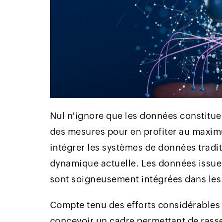
Nul n'ignore que les données constituent
des mesures pour en profiter au maxim
intégrer les systèmes de données traditi
dynamique actuelle. Les données issues
sont soigneusement intégrées dans les s
Compte tenu des efforts considérables 
concevoir un cadre permettant de rasse