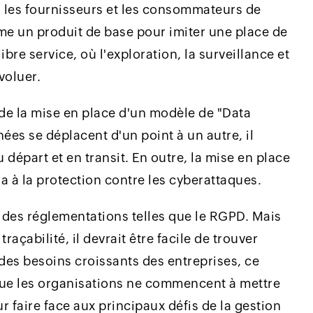
 les fournisseurs et les consommateurs de
me un produit de base pour imiter une place de
bre service, où l'exploration, la surveillance et
voluer.
s de la mise en place d'un modèle de "Data
nées se déplacent d'un point à un autre, il
u départ et en transit. En outre, la mise en place
ra à la protection contre les cyberattaques.
à des réglementations telles que le RGPD. Mais
raçabilité, il devrait être facile de trouver
es besoins croissants des entreprises, ce
que les organisations ne commencent à mettre
 faire face aux principaux défis de la gestion