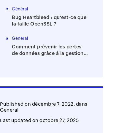
de la bureaucratie
Général
Bug Heartbleed : qu'est-ce que
la faille OpenSSL ?
Général
Comment prévenir les pertes
de données grâce à la gestion
des identités et des accès?
Published on
décembre 7, 2022,
dans
General
Last updated on
octobre 27, 2025