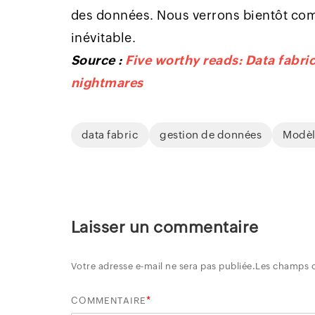
des données. Nous verrons bientôt com
inévitable.
Source :
Five worthy reads: Data fabri
nightmares
data fabric
gestion de données
Modèl
Laisser un commentaire
Votre adresse e-mail ne sera pas publiée.
Les champs o
*
COMMENTAIRE