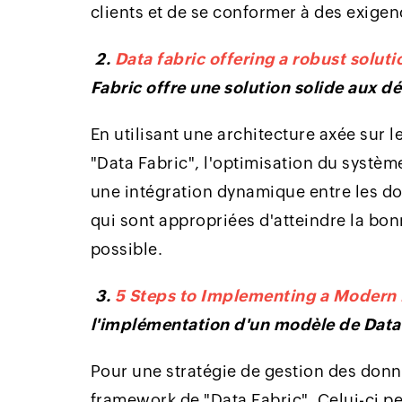
clients et de se conformer à des exigen
2.
Data fabric offering a robust solu
Fabric offre une solution solide aux d
En utilisant une architecture axée sur
"Data Fabric", l'optimisation du systèm
une intégration dynamique entre les do
qui sont appropriées d'atteindre la bon
possible.
3.
5 Steps to Implementing a Modern
l'implémentation d'un modèle de Data
Pour une stratégie de gestion des donné
framework de "Data Fabric". Celui-ci pe