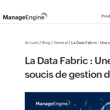
Prod
Accueil
/
Blog
/
General
/
La Data Fabric : Une 
La Data Fabric : Une
soucis de gestion 