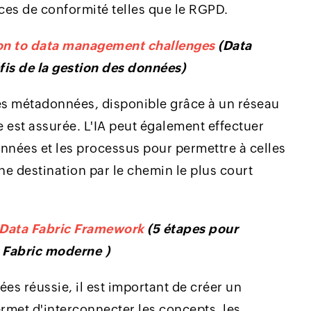
ces de conformité telles que le RGPD.
tion to data management challenges
(Data
éfis de la gestion des données)
 les métadonnées, disponible grâce à un réseau
e est assurée. L'IA peut également effectuer
nnées et les processus pour permettre à celles
ne destination par le chemin le plus court
 Data Fabric Framework
(5 étapes pour
 Fabric moderne )
es réussie, il est important de créer un
rmet d'interconnecter les concepts, les