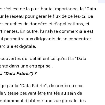
 réel est de la plus haute importance, la "Data
r le réseau pour gérer le flux de celles-ci. De
des couches de données et d'applications, et
tinentes. En outre, l'analyse commerciale est
qui permettra aux dirigeants de se concentrer
ciale et digitale.
couvertes qui détaillent ce qu'est la "Data
enté dans une entreprise :
a "Data Fabric") ?
rge par la "Data Fabric", de nombreux cas
de vitesse peuvent être traités au sein de
git notamment d'obtenir une vue globale des