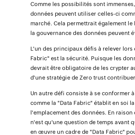
Comme les possibilités sont immenses,
données peuvent utiliser celles-ci com
marché. Cela permettrait également le li
la gouvernance des données peuvent é
L'un des principaux défis à relever lor
Fabric" est la sécurité. Puisque les don
devrait être obligatoire de les crypter a
d'une stratégie de Zero trust contribue
Un autre défi consiste à se conformer 
comme la "Data Fabric" établit en soi la t
l'emplacement des données. En raison d
n'est qu'une question de temps avant 
en œuvre un cadre de "Data Fabric" pour