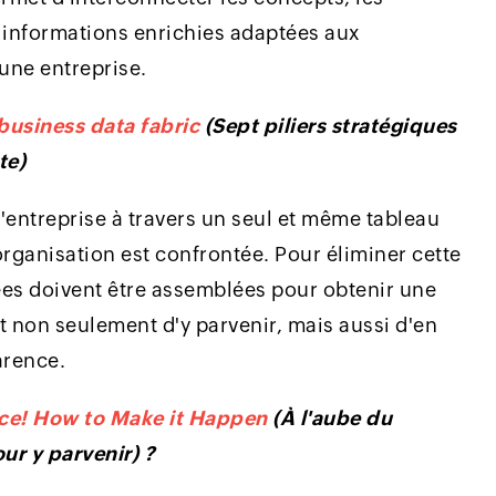
es informations enrichies adaptées aux
une entreprise.
 business data fabric
(Sept piliers stratégiques
nte)
'entreprise à travers un seul et même tableau
ganisation est confrontée. Pour éliminer cette
nées doivent être assemblées pour obtenir une
t non seulement d'y parvenir, mais aussi d'en
arence.
ce! How to Make it Happen
(À l'aube du
our y parvenir) ?