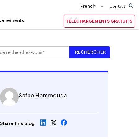
French
Contact
vénements
TÉLÉCHARGEMENTS GRATUITS
Safae Hammouda
Share this blog