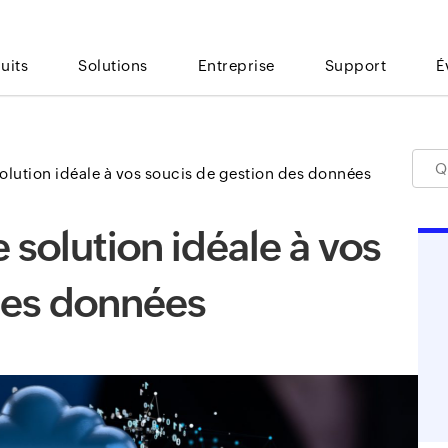
uits
Solutions
Entreprise
Support
É
solution idéale à vos soucis de gestion des données
 solution idéale à vos
des données