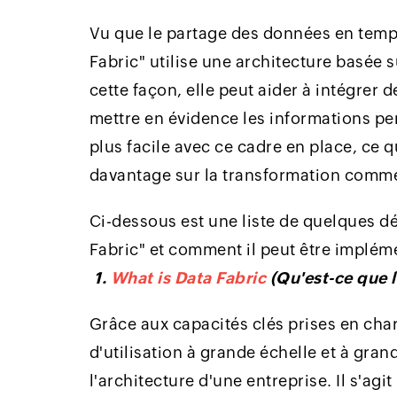
Vu que le partage des données en temps
Fabric" utilise une architecture basée su
cette façon, elle peut aider à intégrer 
mettre en évidence les informations per
plus facile avec ce cadre en place, ce 
davantage sur la transformation commer
Ci-dessous est une liste de quelques dé
Fabric" et comment il peut être implém
1.
What is Data Fabric
(Qu'est-ce que l
Grâce aux capacités clés prises en cha
d'utilisation à grande échelle et à gran
l'architecture d'une entreprise. Il s'a