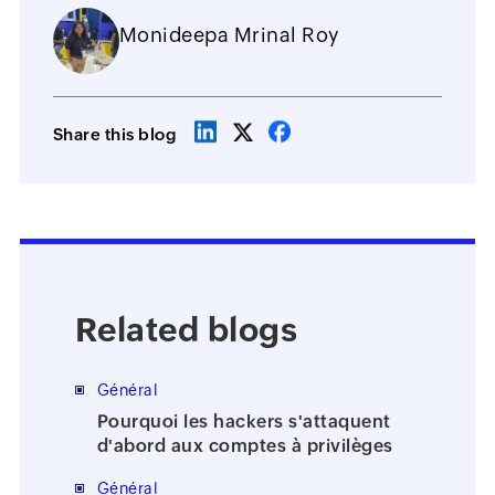
Monideepa Mrinal Roy
Share this blog
Related blogs
Général
Pourquoi les hackers s'attaquent
d'abord aux comptes à privilèges
Général