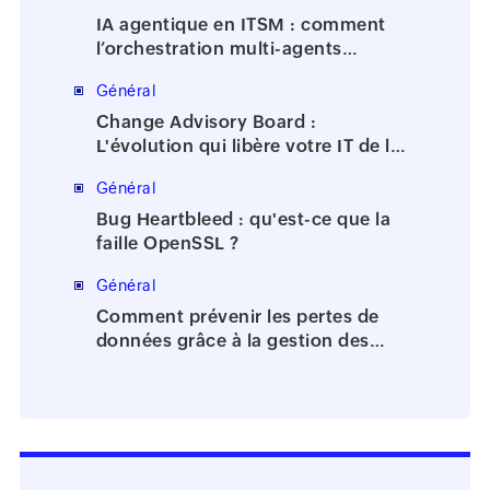
IA agentique en ITSM : comment
l’orchestration multi-agents
accélère la résolution des incidents
Général
Change Advisory Board :
L'évolution qui libère votre IT de la
bureaucratie
Général
Bug Heartbleed : qu'est-ce que la
faille OpenSSL ?
Général
Comment prévenir les pertes de
données grâce à la gestion des
identités et des accès?