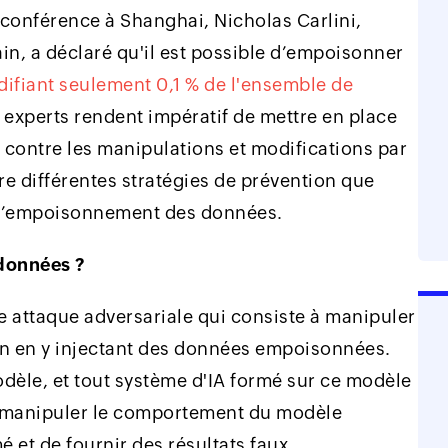
e conférence à Shanghai, Nicholas Carlini,
in, a déclaré qu'il est possible d’empoisonner
ifiant seulement 0,1 % de l'ensemble de
 experts rendent impératif de mettre en place
contre les manipulations et modifications par
re différentes stratégies de prévention que
l’empoisonnement des données.
 données ?
attaque adversariale qui consiste à manipuler
n en y injectant des données empoisonnées.
odèle, et tout système d'IA formé sur ce modèle
de manipuler le comportement du modèle
 et de fournir des résultats faux,