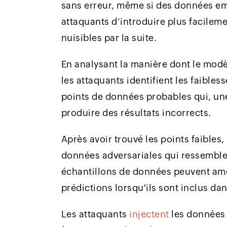
sans erreur, même si des données e
attaquants d’introduire plus facile
nuisibles par la suite.
En analysant la manière dont le modèl
les attaquants identifient les faibles
points de données probables qui, un
produire des résultats incorrects.
Après avoir trouvé les points faibles
données adversariales qui ressembl
échantillons de données peuvent am
prédictions lorsqu'ils sont inclus da
Les attaquants
injectent
les données