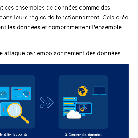
ront ces ensembles de données comme des
 dans leurs règles de fonctionnement. Cela crée
uent les données et compromettent l'ensemble
ne attaque par empoisonnement des données :