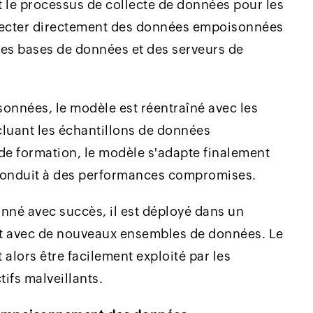
 le processus de collecte de données pour les
injecter directement des données empoisonnées
des bases de données et des serveurs de
onnées, le modèle est réentraîné avec les
cluant les échantillons de données
de formation, le modèle s'adapte finalement
conduit à des performances compromises.
nné avec succès, il est déployé dans un
git avec de nouveaux ensembles de données. Le
lors être facilement exploité par les
tifs malveillants.