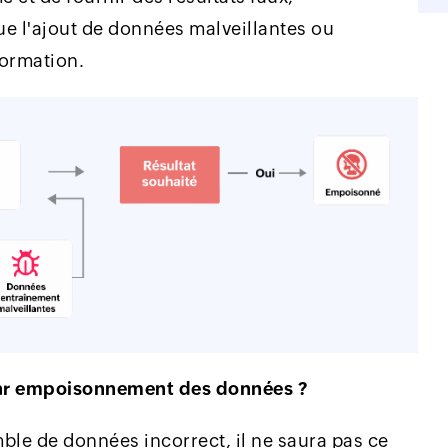
 l'ajout de données malveillantes ou
ormation.
par empoisonnement des données ?
mble de données incorrect, il ne saura pas ce