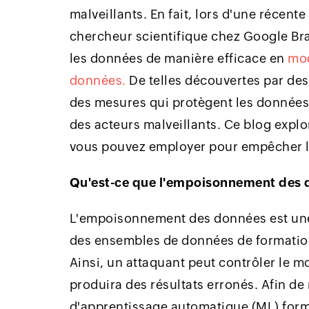
malveillants. En fait, lors d'une récent
chercheur scientifique chez Google Bra
les données de manière efficace en
mod
données.
De telles découvertes par des
des mesures qui protègent les données 
des acteurs malveillants. Ce blog explo
vous pouvez employer pour empêcher 
Qu'est-ce que l'empoisonnement des
L'empoisonnement des données est une 
des ensembles de données de formatio
Ainsi, un attaquant peut contrôler le m
produira des résultats erronés. Afin 
d'apprentissage automatique (ML) formé