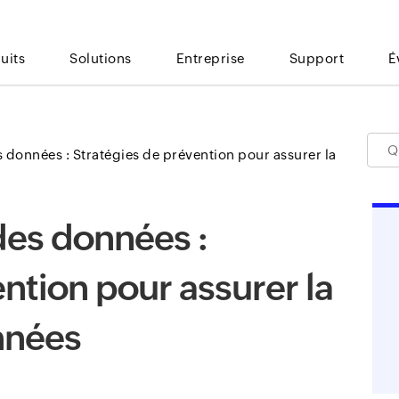
uits
Solutions
Entreprise
Support
É
onnées : Stratégies de prévention pour assurer la
es données :
ntion pour assurer la
nnées