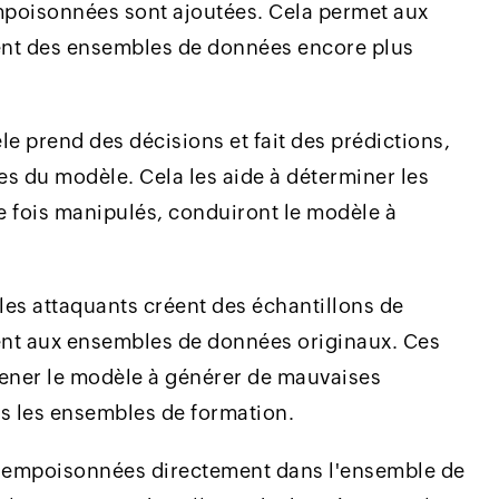
mpoisonnées sont ajoutées. Cela permet aux
ment des ensembles de données encore plus
e prend des décisions et fait des prédictions,
ses du modèle. Cela les aide à déterminer les
e fois manipulés, conduiront le modèle à
, les attaquants créent des échantillons de
ent aux ensembles de données originaux. Ces
ener le modèle à générer de mauvaises
ns les ensembles de formation.
 empoisonnées directement dans l'ensemble de