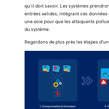
qu’il doit savoir. Les systèmes prend
entrées valides, intégrant ces données
une voie pour que les attaquants poll
du système.
Regardons de plus près les étapes d'u