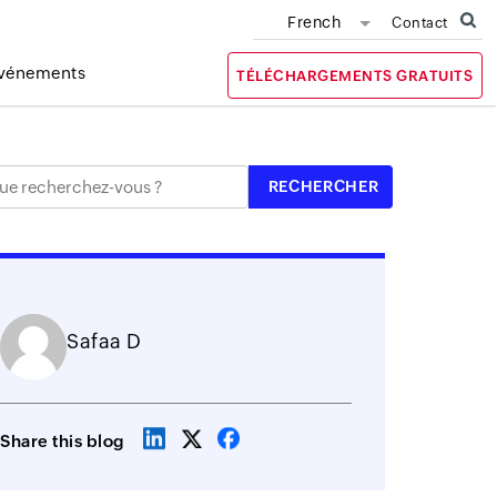
French
Contact
vénements
TÉLÉCHARGEMENTS GRATUITS
Safaa D
Share this blog