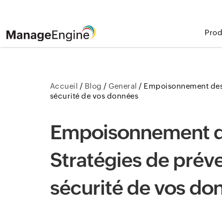
Prod
Accueil
/
Blog
/
General
/
Empoisonnement des d
sécurité de vos données
Empoisonnement d
Stratégies de préve
sécurité de vos do