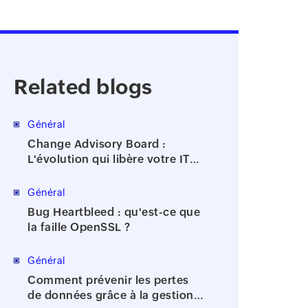
Related blogs
Général
Change Advisory Board :
L'évolution qui libère votre IT
de la bureaucratie
Général
Bug Heartbleed : qu'est-ce que
la faille OpenSSL ?
Général
Comment prévenir les pertes
de données grâce à la gestion