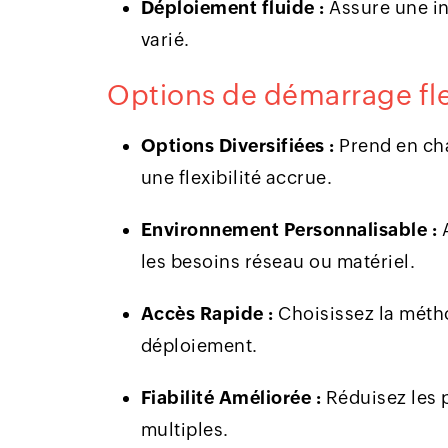
Déploiement fluide :
Assure une in
varié.
Options de démarrage fl
Options Diversifiées :
Prend en cha
une flexibilité accrue.
Environnement Personnalisable :
A
les besoins réseau ou matériel.
Accès Rapide :
Choisissez la méth
déploiement.
Fiabilité Améliorée :
Réduisez les 
multiples.