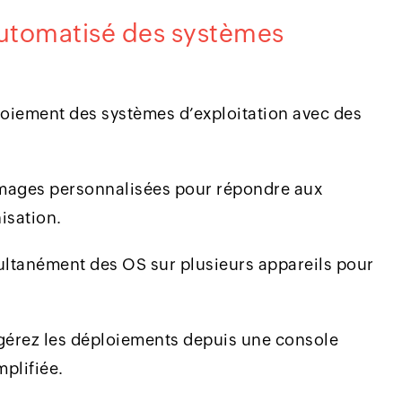
utomatisé des systèmes
loiement des systèmes d’exploitation avec des
mages personnalisées pour répondre aux
isation.
ltanément des OS sur plusieurs appareils pour
 gérez les déploiements depuis une console
plifiée.