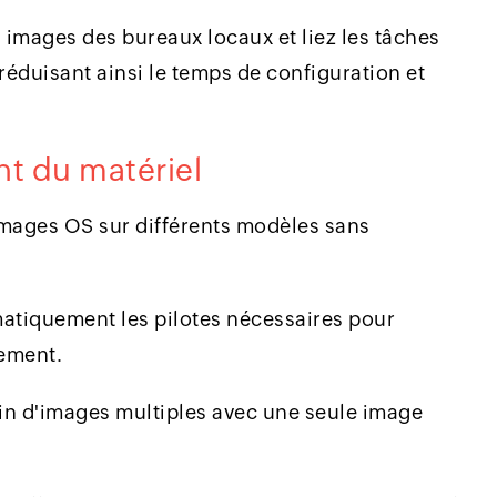
 images des bureaux locaux et liez les tâches
réduisant ainsi le temps de configuration et
t du matériel
mages OS sur différents modèles sans
atiquement les pilotes nécessaires pour
iement.
in d'images multiples avec une seule image