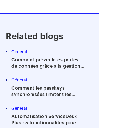
Related blogs
Général
Comment prévenir les pertes
de données grâce à la gestion
des identités et des accès?
Général
Comment les passkeys
synchronisées limitent les
attaques de phishing?
Général
Automatisation ServiceDesk
Plus : 5 fonctionnalités pour