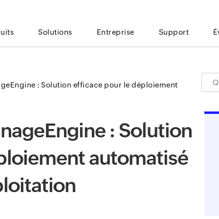
uits
Solutions
Entreprise
Support
É
eEngine : Solution efficace pour le déploiement
nageEngine : Solution
éploiement automatisé
loitation