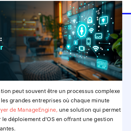
ation peut souvent être un processus complexe
 les grandes entreprises où chaque minute
yer de ManageEngine,
une solution qui permet
r le déploiement d'OS en offrant une gestion
santes.