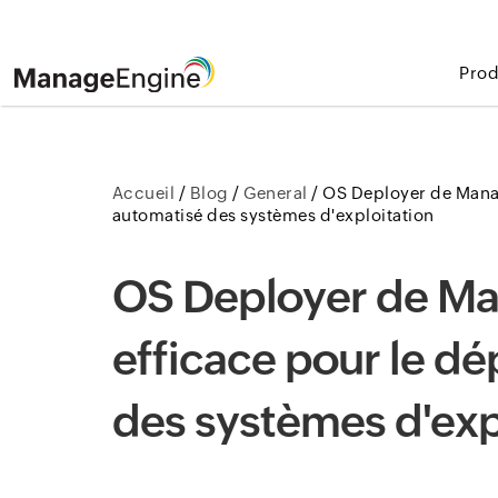
Prod
Accueil
/
Blog
/
General
/
OS Deployer de Manag
automatisé des systèmes d'exploitation
OS Deployer de Ma
efficace pour le d
des systèmes d'exp