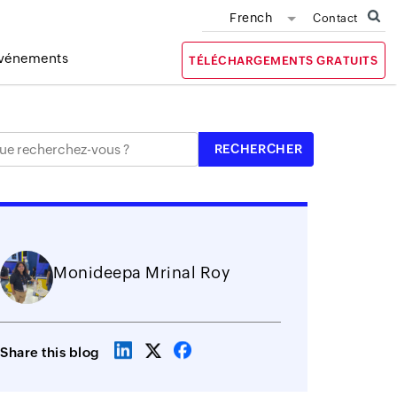
French
Contact
vénements
TÉLÉCHARGEMENTS GRATUITS
Monideepa Mrinal Roy
Share this blog