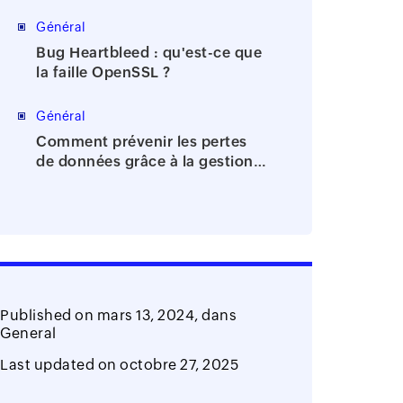
de la bureaucratie
Général
Bug Heartbleed : qu'est-ce que
la faille OpenSSL ?
Général
Comment prévenir les pertes
de données grâce à la gestion
des identités et des accès?
Published on
mars 13, 2024,
dans
General
Last updated on
octobre 27, 2025