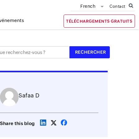
French
Contact
vénements
TÉLÉCHARGEMENTS GRATUITS
Safaa D
Share this blog