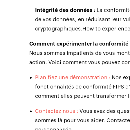
Intégrité des données :
La conformité 
de vos données, en réduisant leur vul
cryptographiques.How to experience
Comment expérimenter la conformité 
Nous sommes impatients de vous montre
action. Voici comment vous pouvez co
Planifiez une démonstration :
Nos exp
fonctionnalités de conformité FIPS 
comment elles peuvent transformer l
Contactez nous :
Vous avez des quest
sommes là pour vous aider. Contacte
personnalisée.