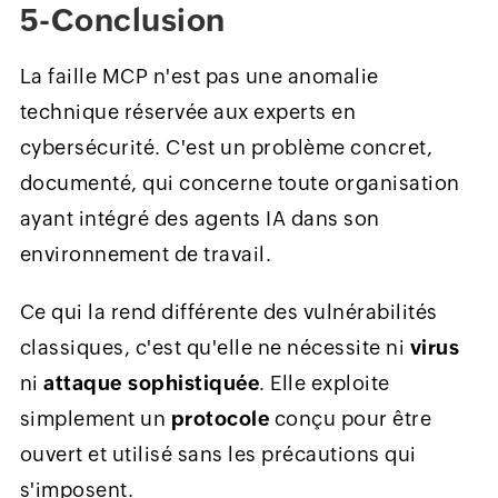
5-Conclusion
La faille MCP n'est pas une anomalie
technique réservée aux experts en
cybersécurité. C'est un problème concret,
documenté, qui concerne toute organisation
ayant intégré des agents IA dans son
environnement de travail.
Ce qui la rend différente des vulnérabilités
classiques, c'est qu'elle ne nécessite ni
virus
ni
attaque sophistiquée
. Elle exploite
simplement un
protocole
conçu pour être
ouvert et utilisé sans les précautions qui
s'imposent.