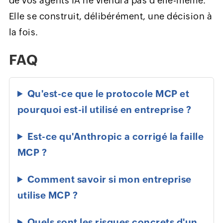
de vos agents IA ne viendra pas d'elle-même.
Elle se construit, délibérément, une décision à
la fois.
FAQ
Qu'est-ce que le protocole MCP et
pourquoi est-il utilisé en entreprise ?
Est-ce qu'Anthropic a corrigé la faille
MCP ?
Comment savoir si mon entreprise
utilise MCP ?
Quels sont les risques concrets d'un