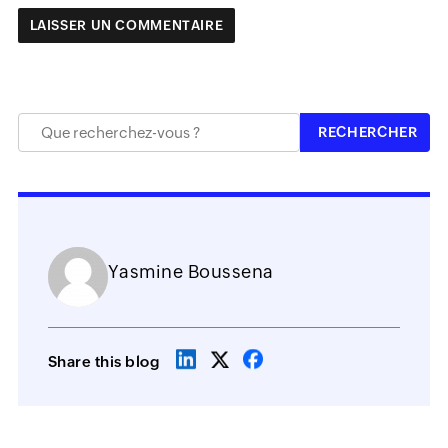
Yasmine Boussena
Share this blog