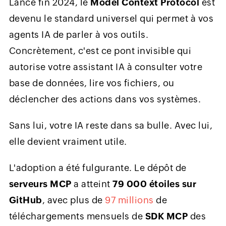
Lancé fin 2024, le
Model Context Protocol
est
devenu le standard universel qui permet à vos
agents IA de parler à vos outils.
Concrètement, c'est ce pont invisible qui
autorise votre assistant IA à consulter votre
base de données, lire vos fichiers, ou
déclencher des actions dans vos systèmes.
Sans lui, votre IA reste dans sa bulle. Avec lui,
elle devient vraiment utile.
L'adoption a été fulgurante. Le dépôt de
serveurs MCP
a atteint
79 000 étoiles sur
GitHub
, avec plus de
97 millions
de
téléchargements mensuels de
SDK MCP
des