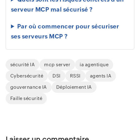
serveur MCP mal sécurisé ?
Par où commencer pour sécuriser
ses serveurs MCP ?
sécurité IA
mcp server
ia agentique
Cybersécurité
DSI
RSSI
agents IA
gouvernance IA
Déploiement IA
Faille sécurité
Laisser un commentaire