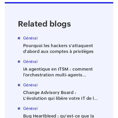
Related blogs
Général
Pourquoi les hackers s'attaquent
d'abord aux comptes à privilèges
Général
IA agentique en ITSM : comment
l’orchestration multi-agents
accélère la résolution des incidents
Général
Change Advisory Board :
L'évolution qui libère votre IT de la
bureaucratie
Général
Bug Heartbleed : qu'est-ce que la