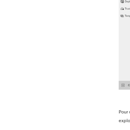
Pour 
explo