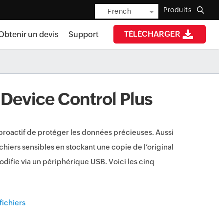
Produits
French
TÉLÉCHARGER
Obtenir un devis
Support
 Device Control Plus
roactif de protéger les données précieuses. Aussi
chiers sensibles en stockant une copie de l’original
difie via un périphérique USB. Voici les cinq
fichiers