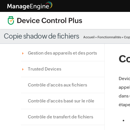
Copie shadow de fichiers
Accueil
»
Fonctionnalités
» Cop
Gestion des appareils et des ports
Co
Trusted Devices
Devic
Contrôle d’accès aux fichiers
appel
dans 
Contrôle d'accès basé sur le rôle
étape
Contrôle de transfert de fichiers