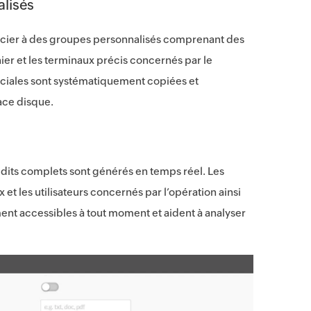
alisés
ssocier à des groupes personnalisés comprenant des
hier et les terminaux précis concernés par le
ruciales sont systématiquement copiées et
ace disque.
udits complets sont générés en temps réel. Les
t les utilisateurs concernés par l’opération ainsi
ment accessibles à tout moment et aident à analyser