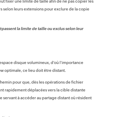
 fixer une limite de taille afin de ne pas copier les
ers selon leurs extensions pour exclure de la copie
passent la limite de taille ou exclus selon leur
 espace disque volumineux, d’où l’importance
 optimale, ce lieu doit être distant.
chemin pour que, dès les opérations de fichier
ent rapidement déplacées vers la cible distante
ne servant à accéder au partage distant où résident