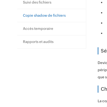
Suivi des fichiers
Copie shadow de fichiers
Accès temporaire
Rapports et audits
Sé
Devic
périp
que s
Ch
La co