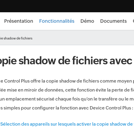
Présentation
Fonctionnalités
Démo
Documents
ie shadow de fichiers
pie shadow de fichiers avec
e Control Plus offre la copie shadow de fichiers comme moyen p
ée mise en miroir de données, cette fonction évite la perte de fi
un emplacement sécurisé chaque fois qu’on le transfère ou le mo
s simples pour configurer la fonction avec Device Control Plus :
Sélection des appareils sur lesquels activer la copie shadow de 