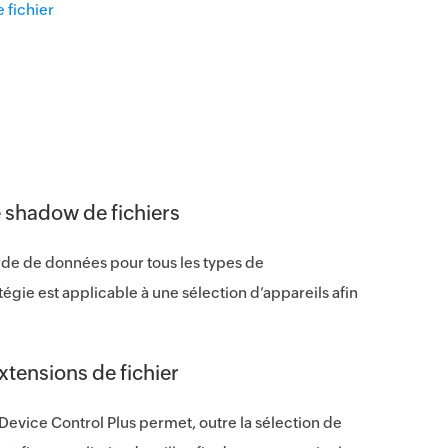
e fichier
e shadow de fichiers
arde de données pour tous les types de
égie est applicable à une sélection d’appareils afin
extensions de fichier
Device Control Plus permet, outre la sélection de