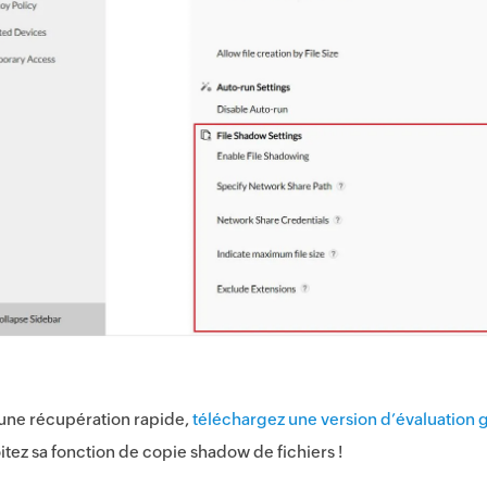
une récupération rapide,
téléchargez une version d’évaluation g
itez sa fonction de copie shadow de fichiers !