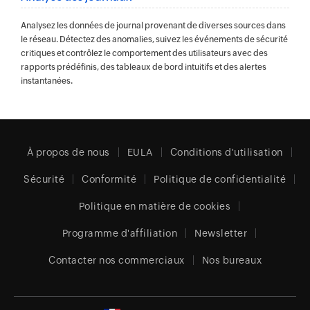
Analysez les données de journal provenant de diverses sources dans
le réseau. Détectez des anomalies, suivez les événements de sécurité
critiques et contrôlez le comportement des utilisateurs avec des
rapports prédéfinis, des tableaux de bord intuitifs et des alertes
instantanées.
À propos de nous
EULA
Conditions d'utilisation
Sécurité
Conformité
Politique de confidentialité
Politique en matière de cookies
Programme d'affiliation
Newsletter
Contacter nos commerciaux
Nos bureaux