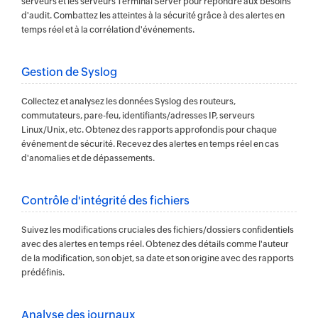
serveurs et les serveurs Terminal Server pour répondre aux besoins
d'audit. Combattez les atteintes à la sécurité grâce à des alertes en
temps réel et à la corrélation d'événements.
Gestion de Syslog
Collectez et analysez les données Syslog des routeurs,
commutateurs, pare-feu, identifiants/adresses IP, serveurs
Linux/Unix, etc. Obtenez des rapports approfondis pour chaque
événement de sécurité. Recevez des alertes en temps réel en cas
d'anomalies et de dépassements.
Contrôle d'intégrité des fichiers
Suivez les modifications cruciales des fichiers/dossiers confidentiels
avec des alertes en temps réel. Obtenez des détails comme l'auteur
de la modification, son objet, sa date et son origine avec des rapports
prédéfinis.
Analyse des journaux