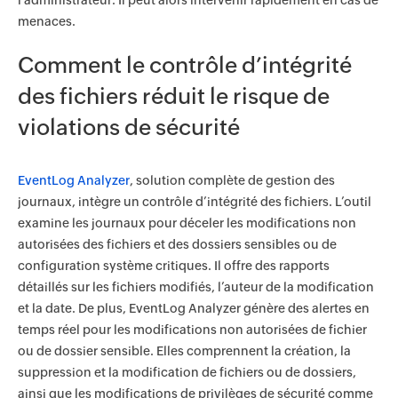
l’administrateur. Il peut alors intervenir rapidement en cas de
menaces.
Comment le contrôle d’intégrité
des fichiers réduit le risque de
violations de sécurité
EventLog Analyzer
, solution complète de gestion des
journaux, intègre un contrôle d’intégrité des fichiers. L’outil
examine les journaux pour déceler les modifications non
autorisées des fichiers et des dossiers sensibles ou de
configuration système critiques. Il offre des rapports
détaillés sur les fichiers modifiés, l’auteur de la modification
et la date. De plus, EventLog Analyzer génère des alertes en
temps réel pour les modifications non autorisées de fichier
ou de dossier sensible. Elles comprennent la création, la
suppression et la modification de fichiers ou de dossiers,
ainsi que les modifications de privilèges de sécurité comme