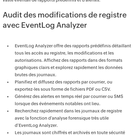
vaste éventail de rapports prédéfinis et d’alertes.
Audit des modifications de registre
avec EventLog Analyzer
EventLog Analyzer offre des rapports prédéfinis détaillant
tous les accès au registre, les modifications et les
autorisations. Affichez des rapports dans des formats
graphiques clairs et explorez rapidement les données
brutes des journaux.
Planifiez et diffusez des rapports par courrier, ou
exportez-les sous forme de fichiers PDF ou CSV.
Générez des alertes en temps réel par courrier ou SMS
lorsque des événements notables ont lieu.
Recherchez rapidement dans les journaux de registre
avec la fonction d’analyse forensique très utile
d’EventLog Analyzer.
Les journaux sont chiffrés et archivés en toute sécurité