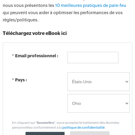
nous vous présentons les
10 meilleures pratiques de pare-feu
qui peuvent vous aider à optimiser les performances de vos
règles/politiques.
Téléchargez votre eBook ici
*
Email professionnel :
*
Pays :
En cliquant sur
'Soumettre'
, vous acceptez le traitement des données
personnelles conformément à la
politique de confidentialité
.