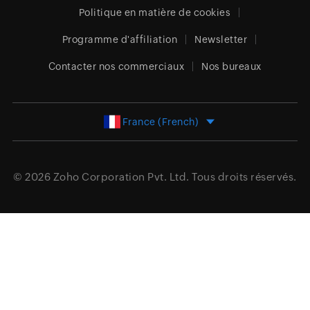
Politique en matière de cookies
Programme d'affiliation
Newsletter
Contacter nos commerciaux
Nos bureaux
France (French)
© 2026
Zoho Corporation Pvt. Ltd.
Tous droits réservés.