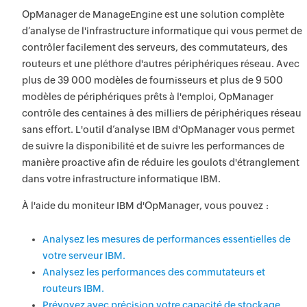
OpManager de ManageEngine est une solution complète
d’analyse de l'infrastructure informatique qui vous permet de
contrôler facilement des serveurs, des commutateurs, des
routeurs et une pléthore d'autres périphériques réseau. Avec
plus de 39 000 modèles de fournisseurs et plus de 9 500
modèles de périphériques prêts à l'emploi, OpManager
contrôle des centaines à des milliers de périphériques réseau
sans effort. L'outil d’analyse IBM d'OpManager vous permet
de suivre la disponibilité et de suivre les performances de
manière proactive afin de réduire les goulots d'étranglement
dans votre infrastructure informatique IBM.
À l'aide du moniteur IBM d'OpManager, vous pouvez :
Analysez les mesures de performances essentielles de
votre serveur IBM.
Analysez les performances des commutateurs et
routeurs IBM.
Prévoyez avec précision votre capacité de stockage.