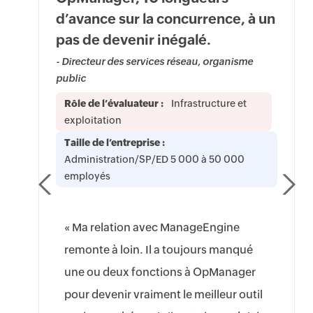
d’avance sur la concurrence, à un
pas de devenir inégalé.
- Directeur des services réseau, organisme
public
Rôle de l’évaluateur :
Infrastructure et
exploitation
Taille de l’entreprise :
Administration/SP/ED 5 000 à 50 000
employés
« Ma relation avec ManageEngine
remonte à loin. Il a toujours manqué
une ou deux fonctions à OpManager
pour devenir vraiment le meilleur outil