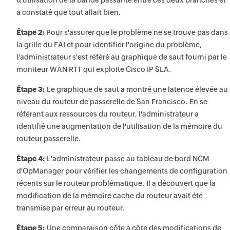
d'utilisation de la bande passante entre ces deux branches et
a constaté que tout allait bien.
Étape 2:
Pour s'assurer que le problème ne se trouve pas dans
la grille du FAI et pour identifier l'origine du problème,
l'administrateur s'est référé au graphique de saut fourni par le
moniteur WAN RTT qui exploite Cisco IP SLA.
Étape 3:
Le graphique de saut a montré une latence élevée au
niveau du routeur de passerelle de San Francisco. En se
référant aux ressources du routeur, l'administrateur a
identifié une augmentation de l'utilisation de la mémoire du
routeur passerelle.
Étape 4:
L'administrateur passe au tableau de bord NCM
d'OpManager pour vérifier les changements de configuration
récents sur le routeur problématique. Il a découvert que la
modification de la mémoire cache du routeur avait été
transmise par erreur au routeur.
Étape 5:
Une comparaison côte à côte des modifications de