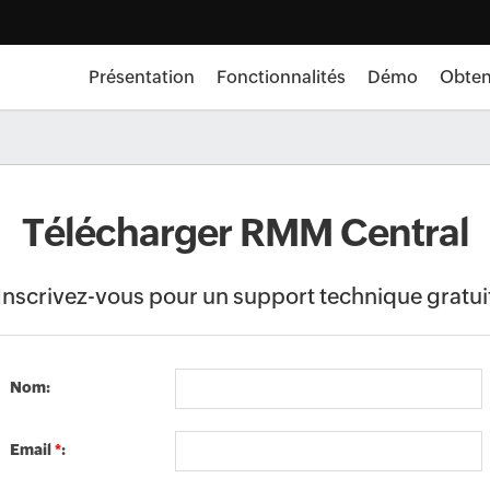
Présentation
Fonctionnalités
Démo
Obten
Télécharger RMM Central
Inscrivez-vous pour un support technique gratui
Nom:
Email
*
: