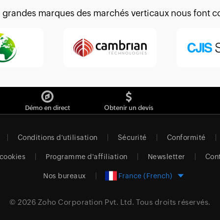
s grandes marques des marchés verticaux nous font c
Démo en direct
Obtenir un devis
Conditions d'utilisation
Sécurité
Conformité
 cookies
Programme d'affiliation
Newsletter
Con
Nos bureaux
France (French)
© 2026
Zoho Corporation Pvt. Ltd.
Tous droits réservés.