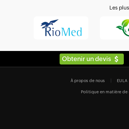
Les plu
Obtenir un devis
À propos de nous
EULA
Politique en matière de