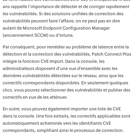
ans rappelle l’importance de détecter et de corriger rapidement
les vulnérabilités. Si des solutions unifiées de correction des
vulnérabilités peuvent faire l’affaire, on ne peut pas en dire
autant de Microsoft Endpoint Configuration Manager
(anciennement SCCM) ou d’Intune.
Par conséquent, pour remédier au problème de latence entre la
détection et la correction des vulnérabilités, Patch Connect Plus
intègre la fonction CVE Import. Dans la console, les
administrateurs disposent d’une vue d’ensemble avec les
dernières vulnérabilités détectées sur le réseau, ainsi que les
correctifs correspondants disponibles. En seulement quelques
clics, vous pouvez sélectionner des vulnérabilités et publier des
correctifs en vue de les atténuer.
En outre, vous pouvez également importer une liste de CVE
dans la console. Une fois extraits, les correctifs applicables sont
automatiquement acheminés vers les identifiants CVE
correspondants, simplifiant ainsi le processus de correction.