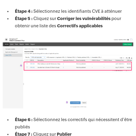
Étape 4 :
Sélectionnez les identifiants CVE à atténuer
Étape 5 :
Cliquez sur
Corriger les vulnérabilités
pour
obtenir une liste des
Correctifs applicables
Étape 6 :
Sélectionnez les correctifs qui nécessitent d’être
publiés
Étape 7 :
Cliquez sur
Publier