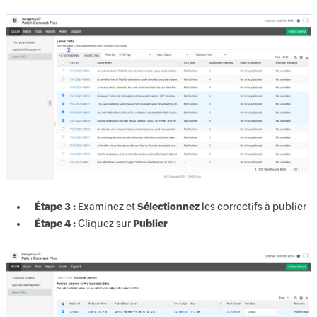
Étape 3 :
Examinez et
Sélectionnez
les correctifs à publier
Étape 4 :
Cliquez sur
Publier