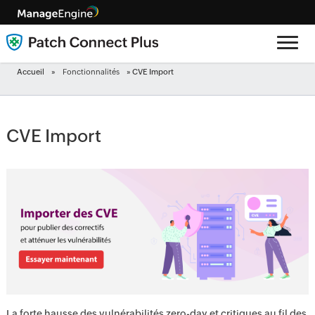
Accueil
»
Fonctionnalités
» CVE Import
CVE Import
La forte hausse des vulnérabilités zero-day et critiques au fil des