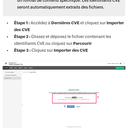
un format de contenu spécifique. Les identifiants CVE
seront automatiquement extraits des fichiers.
Étape 1 :
Accédez à
Dernières CVE
et cliquez sur
Importer
des CVE
Étape 2 :
Glissez et déposez le fichier contenant les
identifiants CVE ou cliquez sur
Parcourir
Étape 3 :
Cliquez sur
Importer des CVE