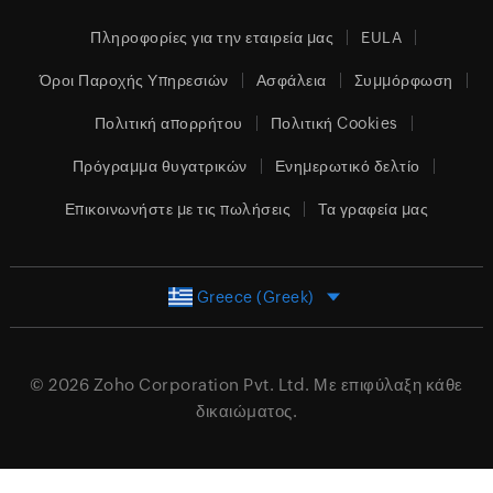
Πληροφορίες για την εταιρεία μας
EULA
Όροι Παροχής Υπηρεσιών
Ασφάλεια
Συμμόρφωση
Πολιτική απορρήτου
Πολιτική Cookies
Πρόγραμμα θυγατρικών
Ενημερωτικό δελτίο
Επικοινωνήστε με τις πωλήσεις
Τα γραφεία μας
Greece (Greek)
© 2026
Zoho Corporation Pvt. Ltd.
Με επιφύλαξη κάθε
δικαιώματος.