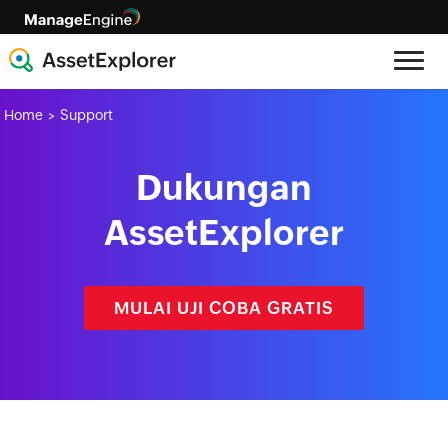
Home
Support
>
Dukungan
AssetExplorer
MULAI UJI COBA GRATIS