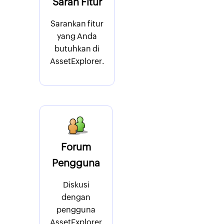
Saran Fitur
Sarankan fitur
yang Anda
butuhkan di
AssetExplorer.
Forum
Pengguna
Diskusi
dengan
pengguna
AssetExplorer