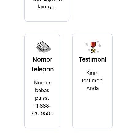
lainnya.
Nomor
Testimoni
Telepon
Kirim
testimoni
Nomor
Anda
bebas
pulsa:
+1-888-
720-9500