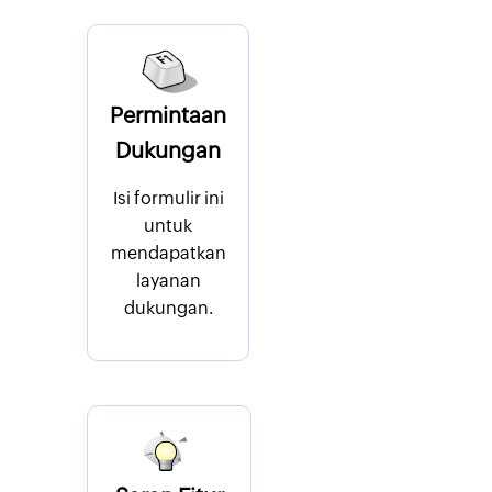
Permintaan
Dukungan
Isi formulir ini
untuk
mendapatkan
layanan
dukungan.