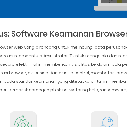
Plus: Software Keamanan Browse
owser web yang dirancang untuk melindungi data perusahaan
tware ini membantu administrator IT untuk mengelola dan 
 secara efektif. Hal ini memberikan visibilitas ke dalam pola
asi browser, extension dan plug-in control, membatasi bro
pada standar keamanan yang ditetapkan. Fitur ini membant
er, termasuk serangan phishing, watering hole, ransomware, v