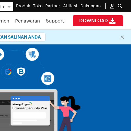
Produk
Toko
Partner
Afiliasi
Dukungan
ia
DOWNLOAD
umen
Penawaran
Support
AN SALINAN ANDA