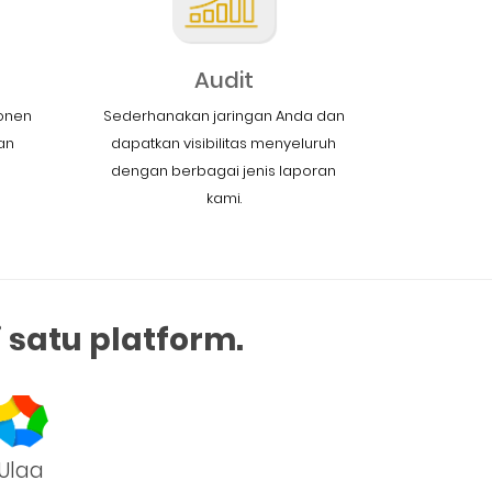
Audit
ponen
Sederhanakan jaringan Anda dan
an
dapatkan visibilitas menyeluruh
dengan berbagai jenis laporan
kami.
satu platform.
Ulaa