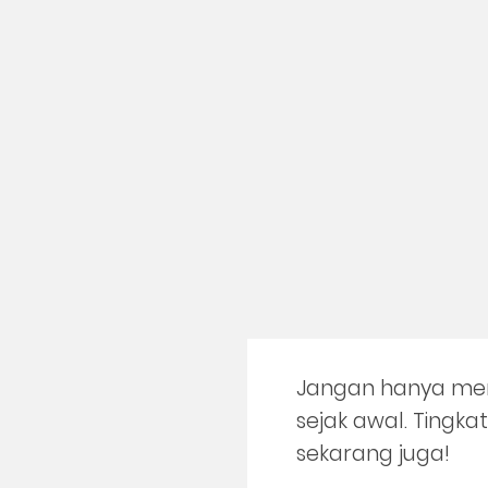
Jangan hanya mem
sejak awal. Ting
sekarang juga!