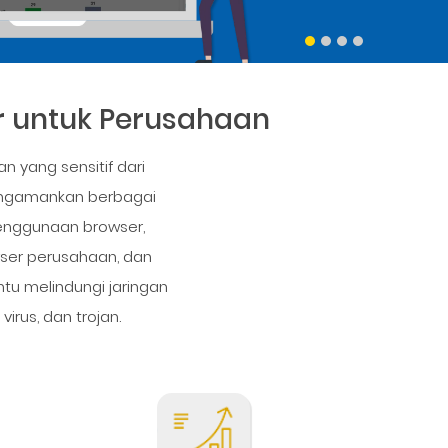
r untuk Perusahaan
 yang sensitif dari
mengamankan berbagai
 penggunaan browser,
wser perusahaan, dan
u melindungi jaringan
irus, dan trojan.