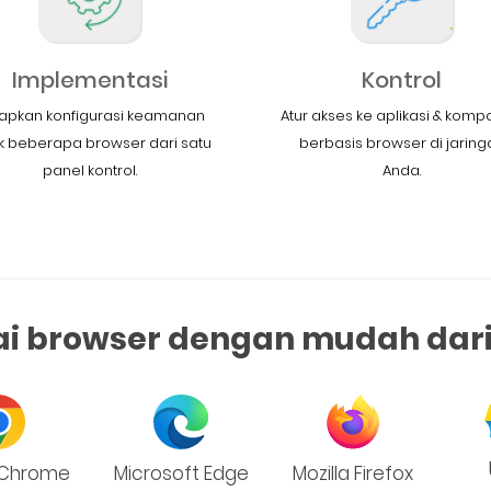
Implementasi
Kontrol
apkan konfigurasi keamanan
Atur akses ke aplikasi & kom
k beberapa browser dari satu
berbasis browser di jaring
panel kontrol.
Anda.
ai browser dengan mudah dari 
 Chrome
Microsoft Edge
Mozilla Firefox