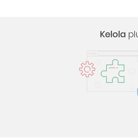
Kelola
pl