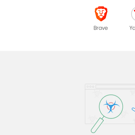
Brave
Y