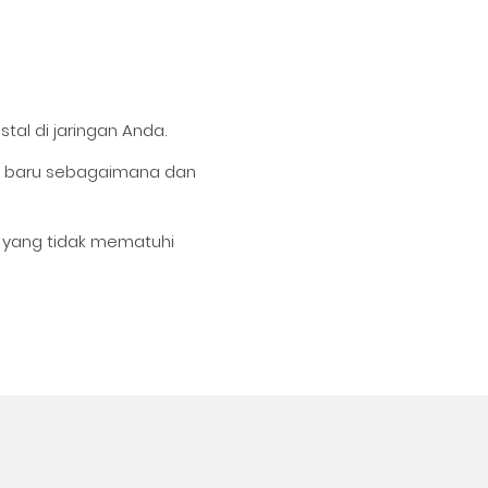
tal di jaringan Anda.
r baru sebagaimana dan
 yang tidak mematuhi