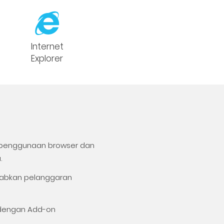
Internet
Explorer
n penggunaan browser dan
.
babkan pelanggaran
dengan Add-on