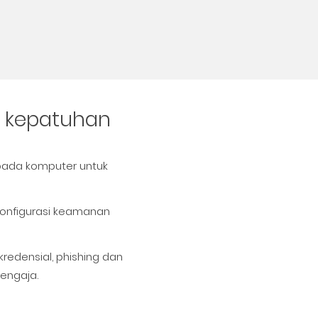
kepatuhan
pada komputer untuk
konfigurasi keamanan
redensial, phishing dan
sengaja.