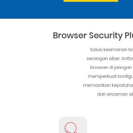
sekarang
Browser Security 
Solusi keamanan br
serangan siber. Sof
browser di jaringan
memperkuat konfigur
memastikan kepatuhan 
dari ancaman sib