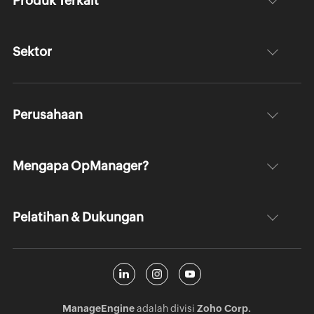
Produk Terkait
Sektor
Perusahaan
Mengapa OpManager?
Pelatihan & Dukungan
ManageEngine
adalah divisi
Zoho Corp.