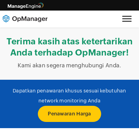
Terima kasih atas ketertarikan
Anda terhadap OpManager!
Kami akan segera menghubungi Anda.
Dapatkan penawaran khusus sesuai kebutuhan
network monitoring Anda
Penawaran Harga