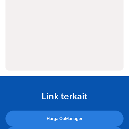
Link terkait
Harga OpManager