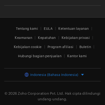
Tentang kami
EULA
Ketentuan layanan
Keamanan
Kepatuhan
Kebijakan privasi
Kebijakan cookie
Program afiliasi
Buletin
Hubungi bagian penjualan
Kantor kami
Indonesia (Bahasa Indonesia)
© 2026
Zoho Corporation Pvt. Ltd.
Hak cipta dilindungi
undang-undang.