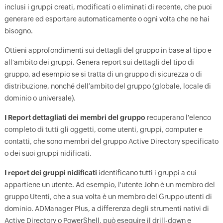
inclusi i gruppi creati, modificati o eliminati di recente, che puoi
generare ed esportare automaticamente o ogni volta che ne hai
bisogno.
Ottieni approfondimenti sui dettagli del gruppo in base al tipo e
all'ambito dei gruppi. Genera report sui dettagli del tipo di
gruppo, ad esempio se si tratta di un gruppo di sicurezza o di
distribuzione, nonché dell’ambito del gruppo (globale, locale di
dominio o universale).
I Report dettagliati dei membri del gruppo
recuperano l'elenco
completo di tutti gli oggetti, come utenti, gruppi, computer e
contatti, che sono membri del gruppo Active Directory specificato
o dei suoi gruppi nidificati.
I report dei gruppi nidificati
identificano tutti i gruppi a cui
appartiene un utente. Ad esempio, l'utente John è un membro del
gruppo Utenti, che a sua volta è un membro del Gruppo utenti di
dominio. ADManager Plus, a differenza degli strumenti nativi di
Active Directory o PowerShell, può eseguire il drill-down e