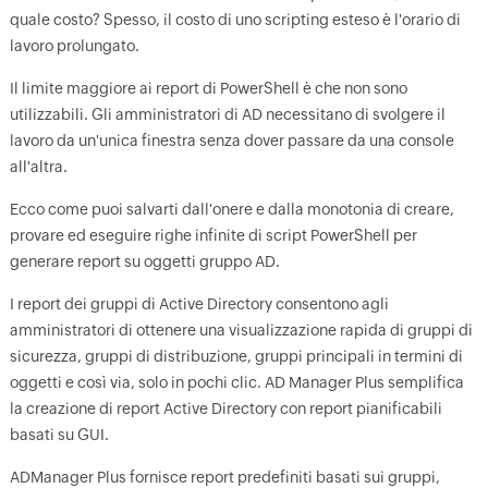
quale costo? Spesso, il costo di uno scripting esteso è l'orario di
lavoro prolungato.
Il limite maggiore ai report di PowerShell è che non sono
utilizzabili. Gli amministratori di AD necessitano di svolgere il
lavoro da un'unica finestra senza dover passare da una console
all'altra.
Ecco come puoi salvarti dall'onere e dalla monotonia di creare,
provare ed eseguire righe infinite di script PowerShell per
generare report su oggetti gruppo AD.
I report dei gruppi di Active Directory consentono agli
amministratori di ottenere una visualizzazione rapida di gruppi di
sicurezza, gruppi di distribuzione, gruppi principali in termini di
oggetti e così via, solo in pochi clic. AD Manager Plus semplifica
la creazione di report Active Directory con report pianificabili
basati su GUI.
ADManager Plus fornisce report predefiniti basati sui gruppi,