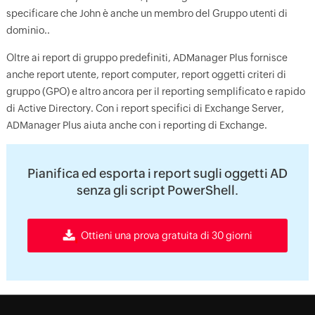
specificare che John è anche un membro del Gruppo utenti di
dominio..
Oltre ai report di gruppo predefiniti, ADManager Plus fornisce
anche report utente, report computer, report oggetti criteri di
gruppo (GPO) e altro ancora per il reporting semplificato e rapido
di Active Directory. Con i report specifici di Exchange Server,
ADManager Plus aiuta anche con i reporting di Exchange.
Pianifica ed esporta i report sugli oggetti AD
senza gli script PowerShell.
Ottieni una prova gratuita di 30 giorni