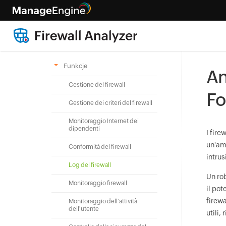
Funkcje
An
Gestione del firewall
Fo
Gestione dei criteri del firewall
Monitoraggio Internet dei
dipendenti
I fire
un'am
Conformità del firewall
intrus
Log del firewall
Un rob
Monitoraggio firewall
il pot
firew
Monitoraggio dell'attività
dell'utente
utili,