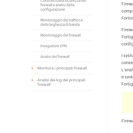
Controllo della sicurezza del
Firewa
firewall e analisi della
configurazione
comple
Forti
Monitoraggio del traffico e
della larghezza di banda
Firewa
Monitoraggio del firewall
Fortig
config
Inseguitore VPN
I sysl
Analisi del firewall
consen
Monitora i principali firewall
L'anal
e svol
Analisi dei log dei principali
Fortig
firewall
Firewa