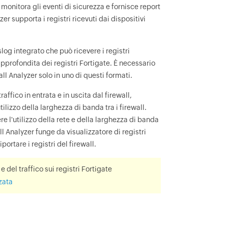
, monitora gli eventi di sicurezza e fornisce report
er supporta i registri ricevuti dai dispositivi
slog integrato che può ricevere i registri
approfondita dei registri Fortigate. È necessario
wall Analyzer solo in uno di questi formati.
raffico in entrata e in uscita dal firewall,
ilizzo della larghezza di banda tra i firewall.
e l'utilizzo della rete e della larghezza di banda
l Analyzer funge da visualizzatore di registri
portare i registri del firewall.
 del traffico sui registri Fortigate
zata