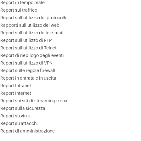
Report in tempo reale
Report sul traffico
Report sull'utilizzo dei protocolli
Rapporti sull'utilizzo del web
Report sull'utilizzo delle e-mail
Report sull'utilizzo di FTP
Report sull'utilizzo di Telnet
Report di riepilogo degli eventi
Report sull'utilizzo di VPN
Report sulle regole firewall
Report in entrata e in uscita
Report Intranet
Report Internet
Report sui siti di streaming e chat
Report sulla sicurezza
Report su virus
Report su attacchi
Report di amministrazione