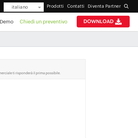
Prodotti
Contatti
Diventa Partner
italiano
DOWNLOAD
Demo
Chiedi un preventivo
rciale ti risponderà il prima possibile.