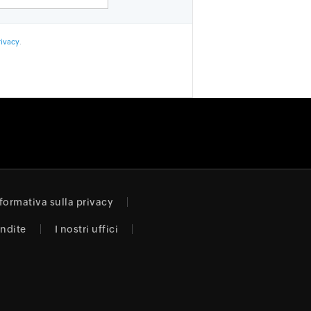
rivacy
.
formativa sulla privacy
endite
I nostri uffici