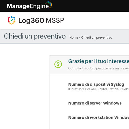
Chiedi un preventivo
Home
» Chiedi un preventivo
Grazie per il tuo interes
Compila il modulo per ottenere un prevent
Numero di dispositivi Syslog
(Linux/Unix, Firewall, Router, Switch, IDS/I
Numero di server Windows
Numero di workstation Windo