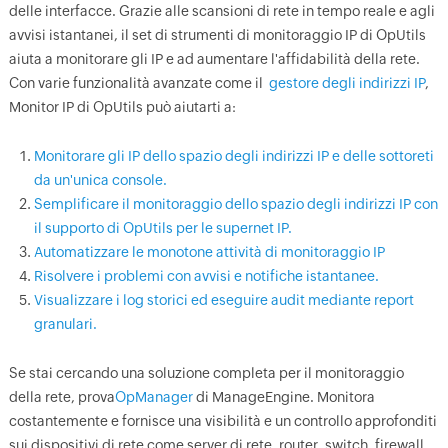
delle interfacce. Grazie alle scansioni di rete in tempo reale e agli
avvisi istantanei, il set di strumenti di monitoraggio IP di OpUtils
aiuta a monitorare gli IP e ad aumentare l'affidabilità della rete.
Con varie funzionalità avanzate come il
gestore degli indirizzi IP
,
Monitor IP di OpUtils può aiutarti a:
Monitorare gli IP dello spazio degli indirizzi IP e delle sottoreti
da un'unica console.
Semplificare il monitoraggio dello spazio degli indirizzi IP con
il supporto di OpUtils per le supernet IP.
Automatizzare le monotone attività di monitoraggio IP
Risolvere i problemi con avvisi e notifiche istantanee.
Visualizzare i log storici ed eseguire audit mediante report
granulari.
Se stai cercando una soluzione completa per il monitoraggio
della rete, prova
OpManager
di ManageEngine. Monitora
costantemente e fornisce una visibilità e un controllo approfonditi
sui dispositivi di rete come server di rete, router, switch, firewall,