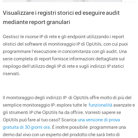
Visualizzare i registri storici ed eseguire audit
mediante report granulari
Gestisci le risorse IP di rete e gli endpoint utilizzando i report
olistici del software di monitoraggio IP di OpUtils, con cui puoi
programmare l'esecuzione in concomitanza con gli audit. Una
serie completa di report fornisce informazioni dettagliate sul
riepilogo dell'utilizzo degli IP di rete e sugli indirizzi IP statici
riservati.
Il monitoraggio degli indirizzi IP di OpUtils offre molto di più del
semplice monitoraggio IP: esplora tutte le
funzionalità
avanzate e
gli strumenti IP che OpUtils ha da offrire. Vorresti sapere se
OpUtils può fare al tuo caso? Scarica
una versione di prova
gratuita di 30 giorni ora.
È inoltre possibile
programmare una
demo dal vivo con un esperto del prodotto
che sarà lieto di