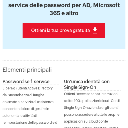
service delle password per AD, Microsoft
365 e altro
Ottieni la tua prova gratuita
Elementi principali
Password self-service
Un’unica identità con
Single Sign-On
Libera gli utenti Active Directory
Ottieni l’accesso senza interruzioni
dall’incombenza di lunghe
a oltre 100 applicazioni cloud. Con il
chiamate al servizio di assistenza
Single Sign-On aziendale, gli utenti
consentendo loro di gestire in
possono accedere a tutte le proprie
autonomia le attività di
applicazioni sul cloud con le
reimpostazione delle password e di