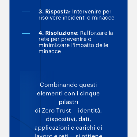
3. Risposta:
Intervenire per
risolvere
incidenti o minacce
4. Risoluzione:
Rafforzare la
rete
per prevenire o
minimizzare l'impatto
delle
minacce
Combinando questi
elementi con i cinque
pilastri
di Zero Trust – identità,
dispositivi, dati,
applicazioni e carichi di
lavoro e reti – si ottiene