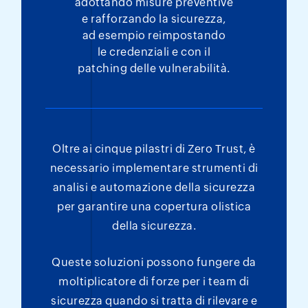
adottando misure preventive
e rafforzando la sicurezza,
ad esempio reimpostando
le credenziali e con il
patching delle vulnerabilità.
Oltre ai cinque pilastri di Zero Trust,
è
necessario implementare strumenti di
analisi e
automazione della sicurezza
per garantire una copertura olistica
della sicurezza.
Queste soluzioni possono fungere da
moltiplicatore
di forze per i team di
sicurezza quando si
tratta di rilevare e