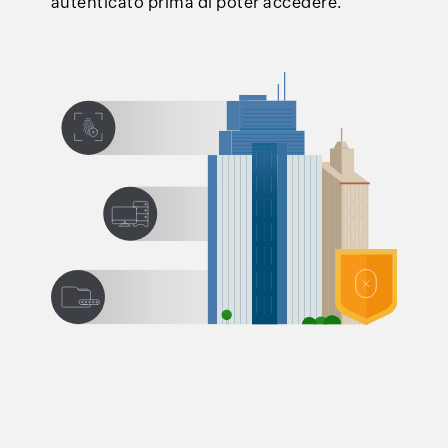
autenticato prima di poter accedere.