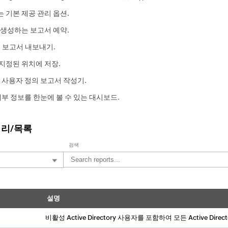
 기본 제공 관리 옵션.
생성하는 보고서 예약.
식으로 보고서 내보내기.
지정된 위치에 저장.
 사용자 정의 보고서 작성기.
요한 세부 정보를 한눈에 볼 수 있는 대시보드.
브러리/목록
검색
설명
비활성 Active Directory 사용자를 포함하여 모든 Active Di