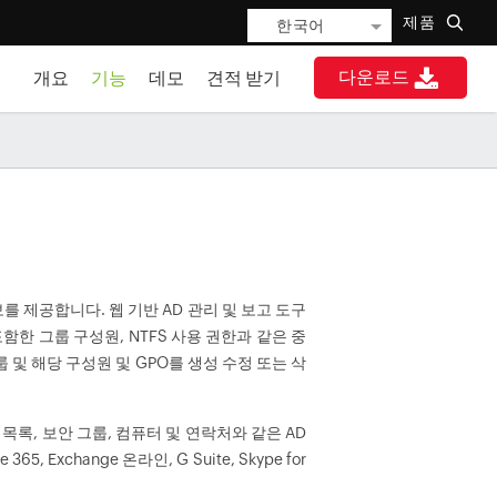
제품
한국어
다운로드
개요
기능
데모
견적 받기
정보를 제공합니다. 웹 기반 AD 관리 및 보고 도구
포함한 그룹 구성원, NTFS 사용 권한과 같은 중
 및 해당 구성원 및 GPO를 생성 수정 또는 삭
배포 목록, 보안 그룹, 컴퓨터 및 연락처와 같은 AD
xchange 온라인, G Suite, Skype for