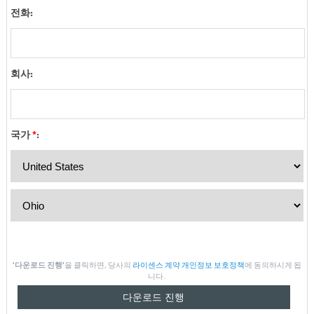
전화:
회사:
국가
*
:
'다운로드 진행'
을 클릭하면, 당사의
라이센스 계약
개인정보 보호정책
에 동의하시게 됩
니다.