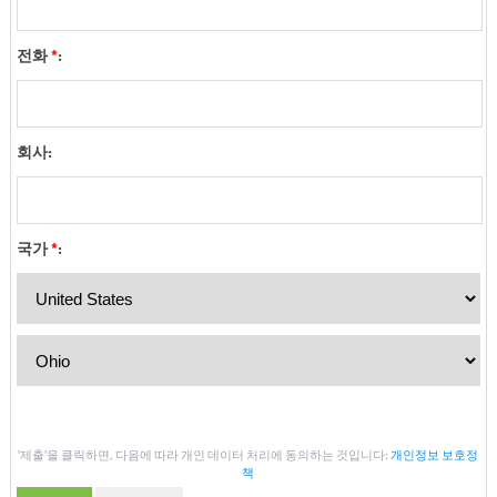
전화
*
:
회사:
국가
*
:
'제출'을 클릭하면, 다음에 따라 개인 데이터 처리에 동의하는 것입니다:
개인정보 보호정
책