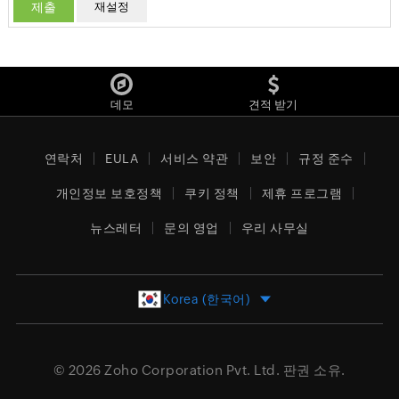
데모
견적 받기
연락처
EULA
서비스 약관
보안
규정 준수
개인정보 보호정책
쿠키 정책
제휴 프로그램
뉴스레터
문의 영업
우리 사무실
Korea (한국어)
© 2026
Zoho Corporation Pvt. Ltd.
판권 소유.