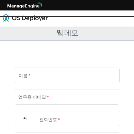
웹 데모
이름
*
업무용 이메일
*
+1
전화번호
*