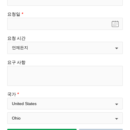
요청일
*
요청 시간
요구 사항
국가
*