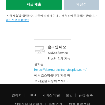
'지금 제출'을 클릭하면, 다음에 따라 개인 데이터 처리에 동의하는 것입니다:
개인정보 보호정책
온라인 데모
ADSelfService
Plus의 전체 기능
설치는
https://demo.adselfserviceplus.com/
에서 호스팅됩니다.지금 바
로 제품을 사용해 보세요.
연락처
EULA
서비스 약관
보안
규정 준수
개인정보 보호정책
쿠키 정책
제휴 프로그램