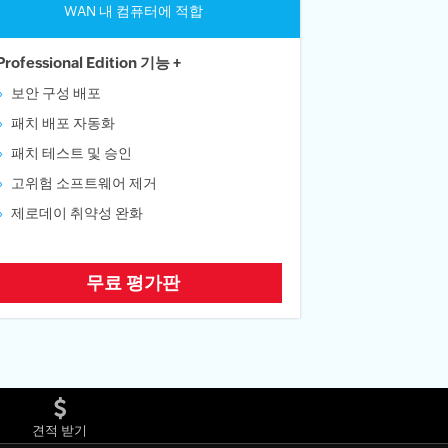
WAN 내 컴퓨터에 적합
Professional Edition 기능 +
보안 구성 배포
패치 배포 자동화
패치 테스트 및 승인
고위험 소프트웨어 제거
제로데이 취약성 완화
무료 평가판
견적 받기