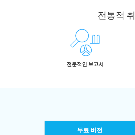
전통적 
전문적인 보고서
무료 버전