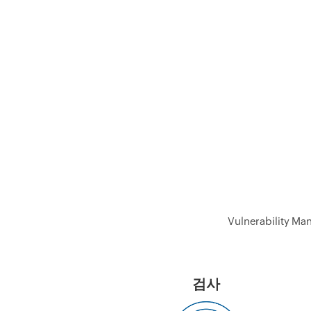
Vulnerabilit
검사