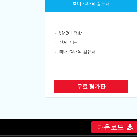
최대 25대의 컴퓨터
SMB에 적합
전체 기능
최대 25대의 컴퓨터
무료 평가판
다운로드