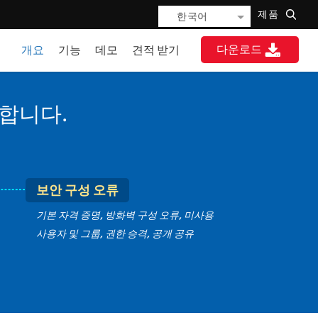
제품
한국어
다운로드
개요
기능
데모
견적 받기
합니다.
보안 구성 오류
기본 자격 증명, 방화벽 구성 오류, 미사용
사용자 및 그룹, 권한 승격, 공개 공유