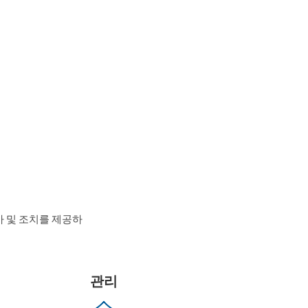
고위험 소프트웨어
 평가 및 조치를 제공하
관리