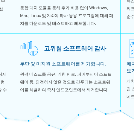
 수
복잡
통합 패치 모듈을 통해 추가 비용 없이 Windows,
우선
워크
Mac, Linux 및 250여 타사 응용 프로그램에 대해 패
준수
치를 다운로드 및 테스트하고 배포합니다.
고위험 소프트웨어 감사
무단 및 미지원 소프트웨어를 제거합니다.
패치
요
 상세
원격 데스크톱 공유, 기한 만료, 피어투피어 소프트
패치
변형
웨어 등, 안전하지 않은 것으로 간주되는 소프트웨
친 
 수
어를 식별하여 즉시 엔드포인트에서 제거합니다.
네트