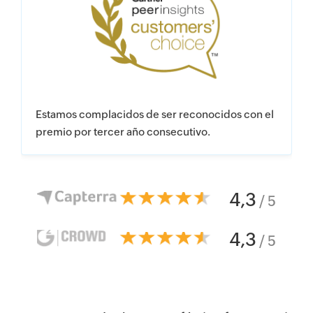
Customers’ Choice para
Gestión de incidentes y
eventos de seguridad
(SIEM)
Estamos complacidos de ser reconocidos con el
premio
por tercer año consecutivo.
4,3
/ 5
4,3
/ 5