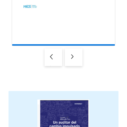
Previous
Next