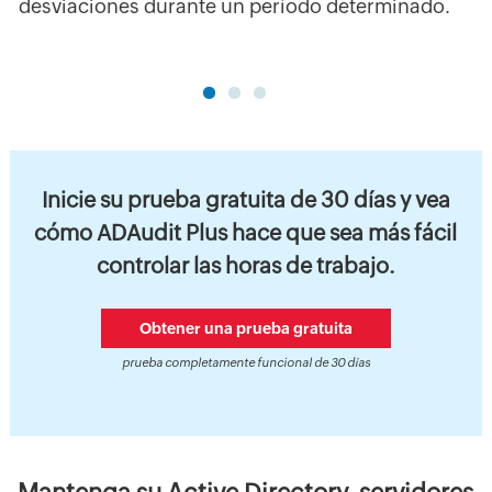
desviaciones durante un período determinado.
Inicie su prueba gratuita de 30 días y vea
cómo ADAudit Plus hace que sea más fácil
controlar las horas de trabajo.
Obtener una prueba gratuita
prueba completamente funcional de 30 días