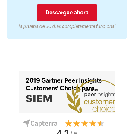
Descargue ahora
la prueba de 30 días completamente funcional
2019 Gartner Peer Insights
Customers' Choice para
SIEM
4.3
/ 5