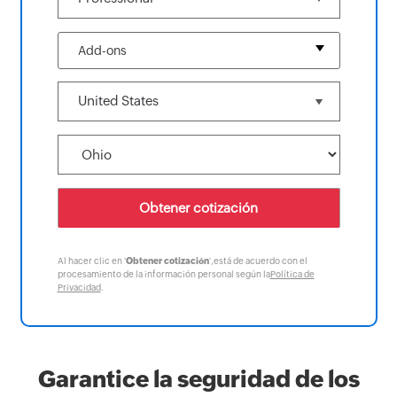
Add-ons
Al hacer clic en '
Obtener cotización
',está de acuerdo con el
procesamiento de la información personal según la
Política de
Privacidad
.
Garantice la seguridad de los